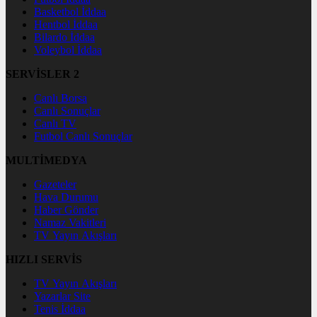
Basketbol İddaa
Hentbol İddaa
Bilardo İddaa
Voleybol İddaa
SERVİSLER 2
Canlı Borsa
Canlı Sonuçlar
Canlı TV
Futbol Canlı Sonuçlar
MULTİMEDYA
Gazeteler
Hava Durumu
Haber Gönder
Namaz Vakitleri
TV Yayın Akışları
HIZLI SERVİS
TV Yayın Akışları
Yazarlar Site
Tenis İddaa