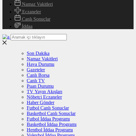
Namaz Vakitleri
Eczaneler
Canlı Sonuçlar
İddaa
Son Dakika
Namaz Vakitleri
Hava Durumu
Gazeteler
Canlı Borsa
Canlı TV
Puan Durumu
TV Yayın Akışları
Nöbetçi Eczaneler
Haber Gönder
Futbol Canlı Sonuçlar
Basketbol Canlı Sonuçlar
Futbol İddaa Programı
Basketbol İddaa Programı
Hentbol İddaa Programı
Voleybol İddaa Programı