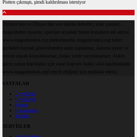
Pistten çıkmıştı, şimdi kaldırılması isteniyor
Türkiye'den ve Dünya’dan son dakika haberler, köşe yazıları,
magazinden siyasete, spordan seyahate bütün konuların tek adresi
www.magazinsitesi.org platformunda; magazinsitesi.org haber
içerikleri kaynak gösterilmeden alıntı yapılamaz, kanuna aykırı ve
izinsiz olarak kopyalanamaz, başka yerde yayınlanamaz. Aykırı
işlem yapan kişi/kişiler için yasal başvuru hakkı saklı tutulmaktadır.
www.magazinsitesi.org'i tercih ettiğiniz için teşekkür ederiz.
SAYFALAR
Üye Girişi
Üye Kaydı
Künye
Hakkımızda
İletişim
SERVİSLER
Futbol İddaa