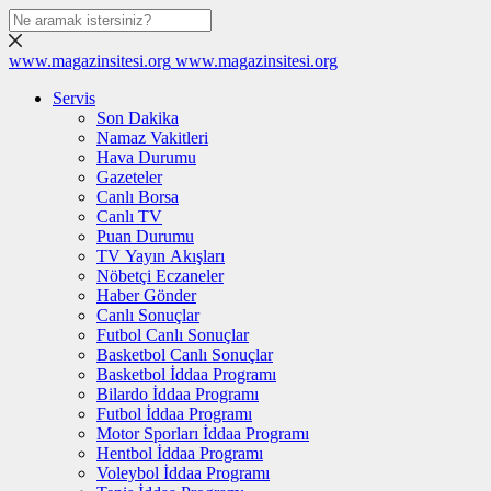
www.magazinsitesi.org
www.magazinsitesi.org
Servis
Son Dakika
Namaz Vakitleri
Hava Durumu
Gazeteler
Canlı Borsa
Canlı TV
Puan Durumu
TV Yayın Akışları
Nöbetçi Eczaneler
Haber Gönder
Canlı Sonuçlar
Futbol Canlı Sonuçlar
Basketbol Canlı Sonuçlar
Basketbol İddaa Programı
Bilardo İddaa Programı
Futbol İddaa Programı
Motor Sporları İddaa Programı
Hentbol İddaa Programı
Voleybol İddaa Programı