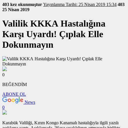
403 kez okunmuştur
Yayınlanma Tarihi: 25 Nisan 2019 15:34
403
25 Nisan 2019
Valilik KKKA Hastalığına
Karşı Uyardı! Çıplak Elle
Dokunmayın
0
BEĞENDİM
ABONE OL
News
0
Karabük Valiliği, Kırım Kongo Kanamalı hastalığıyla ilgili yazılı
açıklama yaptı. Açıklamada, 'Hava sıcaklığının artmasıyla birlikte