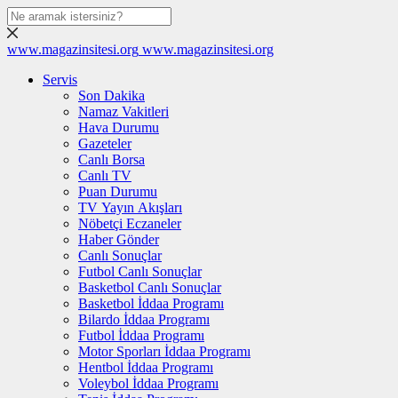
www.magazinsitesi.org
www.magazinsitesi.org
Servis
Son Dakika
Namaz Vakitleri
Hava Durumu
Gazeteler
Canlı Borsa
Canlı TV
Puan Durumu
TV Yayın Akışları
Nöbetçi Eczaneler
Haber Gönder
Canlı Sonuçlar
Futbol Canlı Sonuçlar
Basketbol Canlı Sonuçlar
Basketbol İddaa Programı
Bilardo İddaa Programı
Futbol İddaa Programı
Motor Sporları İddaa Programı
Hentbol İddaa Programı
Voleybol İddaa Programı