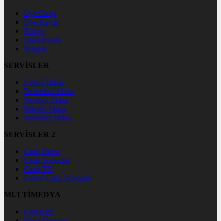
Üye Girişi
Üye Kaydı
Künye
Hakkımızda
İletişim
SERVİSLER
Futbol İddaa
Basketbol İddaa
Hentbol İddaa
Bilardo İddaa
Voleybol İddaa
SERVİSLER 2
Canlı Borsa
Canlı Sonuçlar
Canlı TV
Futbol Canlı Sonuçlar
MULTİMEDYA
Gazeteler
Hava Durumu