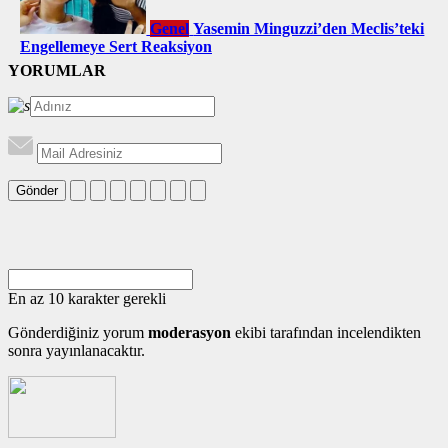
Genel
Yasemin Minguzzi’den Meclis’teki
Engellemeye Sert Reaksiyon
YORUMLAR
Gönder
En az 10 karakter gerekli
Gönderdiğiniz yorum
moderasyon
ekibi tarafından incelendikten
sonra yayınlanacaktır.