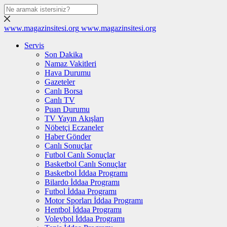
www.magazinsitesi.org
www.magazinsitesi.org
Servis
Son Dakika
Namaz Vakitleri
Hava Durumu
Gazeteler
Canlı Borsa
Canlı TV
Puan Durumu
TV Yayın Akışları
Nöbetçi Eczaneler
Haber Gönder
Canlı Sonuçlar
Futbol Canlı Sonuçlar
Basketbol Canlı Sonuçlar
Basketbol İddaa Programı
Bilardo İddaa Programı
Futbol İddaa Programı
Motor Sporları İddaa Programı
Hentbol İddaa Programı
Voleybol İddaa Programı