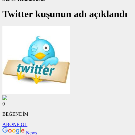
Twitter kuşunun adı açıklandı
0
BEĞENDİM
ABONE OL
News