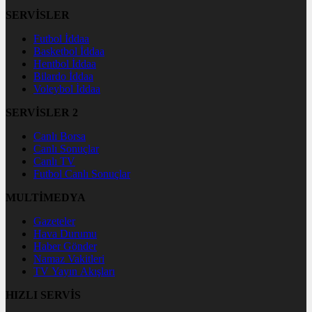
SERVİSLER
Futbol İddaa
Basketbol İddaa
Hentbol İddaa
Bilardo İddaa
Voleybol İddaa
SERVİSLER 2
Canlı Borsa
Canlı Sonuçlar
Canlı TV
Futbol Canlı Sonuçlar
MULTİMEDYA
Gazeteler
Hava Durumu
Haber Gönder
Namaz Vakitleri
TV Yayın Akışları
HIZLI SERVİS