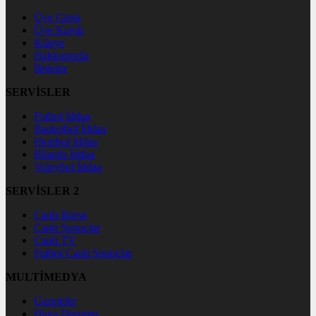
Üye Girişi
Üye Kaydı
Künye
Hakkımızda
İletişim
SERVİSLER
Futbol İddaa
Basketbol İddaa
Hentbol İddaa
Bilardo İddaa
Voleybol İddaa
SERVİSLER 2
Canlı Borsa
Canlı Sonuçlar
Canlı TV
Futbol Canlı Sonuçlar
MULTİMEDYA
Gazeteler
Hava Durumu