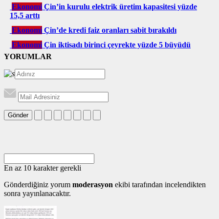
Ekonomi
Çin’in kurulu elektrik üretim kapasitesi yüzde
15,5 arttı
Ekonomi
Çin’de kredi faiz oranları sabit bırakıldı
Ekonomi
Çin iktisadı birinci çeyrekte yüzde 5 büyüdü
YORUMLAR
Gönder
En az 10 karakter gerekli
Gönderdiğiniz yorum
moderasyon
ekibi tarafından incelendikten
sonra yayınlanacaktır.