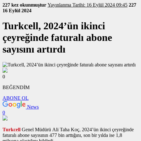
227 kez okunmuştur
Yayınlanma Tarihi: 16 Eylül 2024 09:45
227
16 Eylül 2024
Turkcell, 2024’ün ikinci
çeyreğinde faturalı abone
sayısını artırdı
0
BEĞENDİM
ABONE OL
News
0
Turkcell
Genel Müdürü Ali Taha Koç, 2024’ün ikinci çeyreğinde
faturalı abone sayısının 477 bin arttığını, son bir yılda ise 1,8
milyona ulaştığını bildirdi.