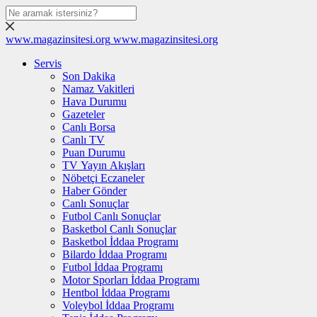
www.magazinsitesi.org
www.magazinsitesi.org
Servis
Son Dakika
Namaz Vakitleri
Hava Durumu
Gazeteler
Canlı Borsa
Canlı TV
Puan Durumu
TV Yayın Akışları
Nöbetçi Eczaneler
Haber Gönder
Canlı Sonuçlar
Futbol Canlı Sonuçlar
Basketbol Canlı Sonuçlar
Basketbol İddaa Programı
Bilardo İddaa Programı
Futbol İddaa Programı
Motor Sporları İddaa Programı
Hentbol İddaa Programı
Voleybol İddaa Programı