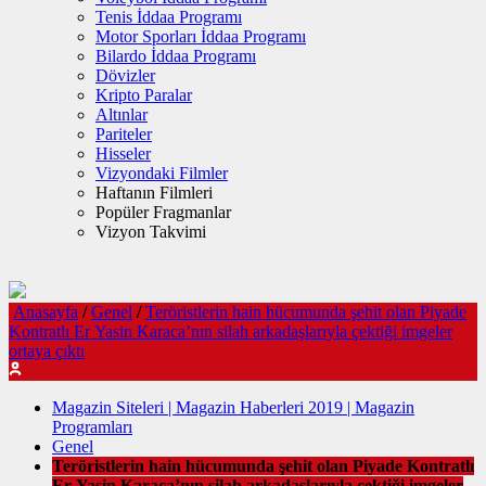
Tenis İddaa Programı
Motor Sporları İddaa Programı
Bilardo İddaa Programı
Dövizler
Kripto Paralar
Altınlar
Pariteler
Hisseler
Vizyondaki Filmler
Haftanın Filmleri
Popüler Fragmanlar
Vizyon Takvimi
Anasayfa
/
Genel
/
Teröristlerin hain hücumunda şehit olan Piyade
Kontratlı Er Yasin Karaca’nın silah arkadaşlarıyla çektiği imgeler
ortaya çıktı
Magazin Siteleri | Magazin Haberleri 2019 | Magazin
Programları
Genel
Teröristlerin hain hücumunda şehit olan Piyade Kontratlı
Er Yasin Karaca’nın silah arkadaşlarıyla çektiği imgeler