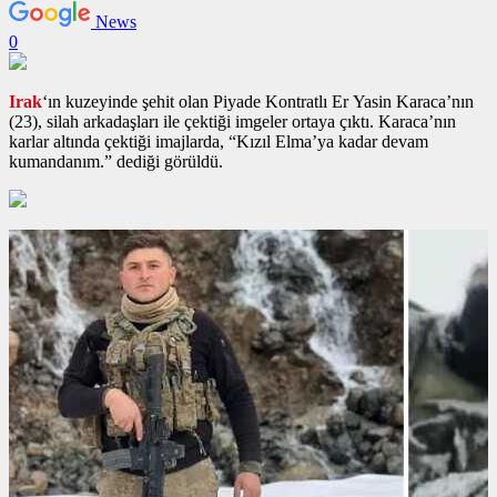
News
0
Irak
‘ın kuzeyinde şehit olan Piyade Kontratlı Er Yasin Karaca’nın
(23), silah arkadaşları ile çektiği imgeler ortaya çıktı. Karaca’nın
karlar altında çektiği imajlarda, “Kızıl Elma’ya kadar devam
kumandanım.” dediği görüldü.