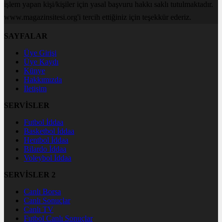
işlem yapan kişi/kişiler için yasal başvuru hakkı saklı tutulmaktadır.
www.magazinsitesi.org'i tercih ettiğiniz için teşekkür ederiz.
SAYFALAR
Üye Girişi
Üye Kaydı
Künye
Hakkımızda
İletişim
SERVİSLER
Futbol İddaa
Basketbol İddaa
Hentbol İddaa
Bilardo İddaa
Voleybol İddaa
SERVİSLER 2
Canlı Borsa
Canlı Sonuçlar
Canlı TV
Futbol Canlı Sonuçlar