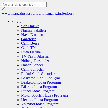
www.magazinsitesi.org
www.magazinsitesi.org
Servis
Son Dakika
Namaz Vakitleri
Hava Durumu
Gazeteler
Canlı Borsa
Canlı TV
Puan Durumu
TV Yayın Akışları
Nöbetçi Eczaneler
Haber Gönder
Canlı Sonuçlar
Futbol Canlı Sonuçlar
Basketbol Canlı Sonuçlar
Basketbol İddaa Programı
Bilardo İddaa Programı
Futbol İddaa Programı
Motor Sporları İddaa Programı
Hentbol İddaa Programı
Voleybol İddaa Programı