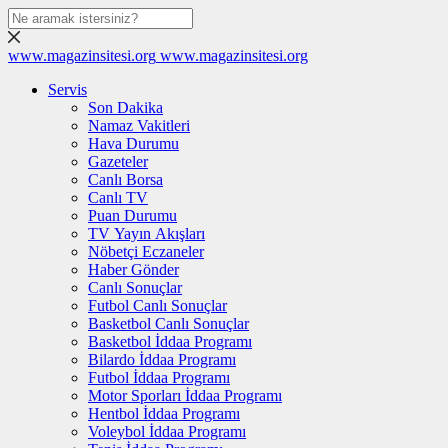
www.magazinsitesi.org
www.magazinsitesi.org
Servis
Son Dakika
Namaz Vakitleri
Hava Durumu
Gazeteler
Canlı Borsa
Canlı TV
Puan Durumu
TV Yayın Akışları
Nöbetçi Eczaneler
Haber Gönder
Canlı Sonuçlar
Futbol Canlı Sonuçlar
Basketbol Canlı Sonuçlar
Basketbol İddaa Programı
Bilardo İddaa Programı
Futbol İddaa Programı
Motor Sporları İddaa Programı
Hentbol İddaa Programı
Voleybol İddaa Programı