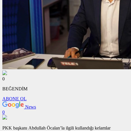
0
BEĞENDİM
ABONE OL
News
0
PKK başkanı Abdullah Öcalan’la ilgili kullandığı kelamlar