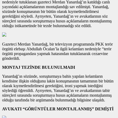
nedeniyle tutuklanan gazeteci Merdan Yanardağ’ın katıldığı canlı
yayındaki açıklamalarının montajlandığı sav edilmişti. Yanardağ,
sözünde konuşmasının bir bütün olarak kıymetlendirilmesi
gerektiğini söyledi. Ayrıyeten, Yanardağ’ın ve avukatlarının söz
süreçleri sırasında soruşturmaya husus açıklamaların montajlanmış
olduğu istikametinde bir tezde bulunmadığı söz edildi.
Gazeteci Merdan Yanardağ, bir televizyon programında PKK terör
örgütü elebaşı Abdullah Öcalan’la ilgili kelamları nedeniyle “terör
örgütü propagandası yapmak hatasından tutuklanarak cezaevine
gönderildi.
MONTAJ TEZİNDE BULUNULMADI
Yanardağ’ın sözünde, soruşturmaya bahis yapılan kelamların
kendisine ilişkin olduğunu lakin konuşmasının tamamının bir bütün
olarak kıymetlendirilmesi gerektiğini, ironi yapmak istediğini
söylediği öğrenildi. Ayrıyeten, Yanardağ’ın ve avukatlarının tabir
süreçleri sırasında soruşturmaya husus açıklamaların montajlanmış
olduğu tarafında bir argümanda bulunmadığı bilgisine ulaşıldı.
AVUKATI “GÖRÜNTÜLER MONTAJLANMIŞ” DEMİŞTİ