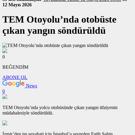
12 Mayıs 2026
TEM Otoyolu’nda otobüste
çıkan yangın söndürüldü
0
BEĞENDİM
ABONE OL
News
0
TEM Otoyolu’nda yolcu otobüsünde çıkan yangın itfaiyenin
müdahalesiyle söndürüldü.
İzmir’den tıp seyahati için İstanbul’a seyreden Fatih Şahin