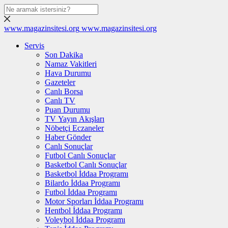
www.magazinsitesi.org
www.magazinsitesi.org
Servis
Son Dakika
Namaz Vakitleri
Hava Durumu
Gazeteler
Canlı Borsa
Canlı TV
Puan Durumu
TV Yayın Akışları
Nöbetçi Eczaneler
Haber Gönder
Canlı Sonuçlar
Futbol Canlı Sonuçlar
Basketbol Canlı Sonuçlar
Basketbol İddaa Programı
Bilardo İddaa Programı
Futbol İddaa Programı
Motor Sporları İddaa Programı
Hentbol İddaa Programı
Voleybol İddaa Programı