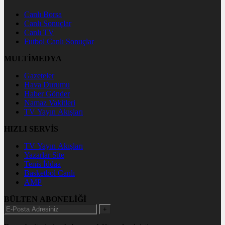
Canlı Borsa
Canlı Sonuçlar
Canlı TV
Futbol Canlı Sonuçlar
MULTİMEDYA
Gazeteler
Hava Durumu
Haber Gönder
Namaz Vakitleri
TV Yayın Akışları
HIZLI SERVİS
TV Yayın Akışları
Yazarlar Site
Tenis İddaa
Basketbol Canlı
AMP
BÜLTEN ABONELİĞİ
+