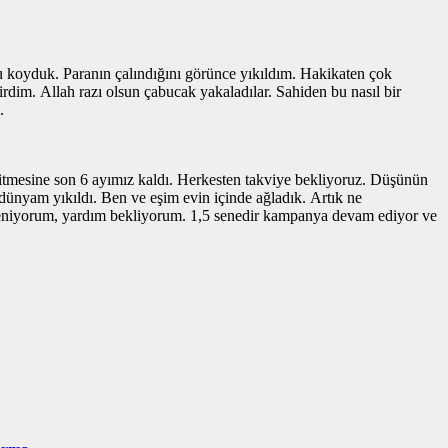
u koyduk. Paranın çalındığını görünce yıkıldım. Hakikaten çok
irdim. Allah razı olsun çabucak yakaladılar. Sahiden bu nasıl bir
.
tmesine son 6 ayımız kaldı. Herkesten takviye bekliyoruz. Düşünün
ünyam yıkıldı. Ben ve eşim evin içinde ağladık. Artık ne
ileniyorum, yardım bekliyorum. 1,5 senedir kampanya devam ediyor ve