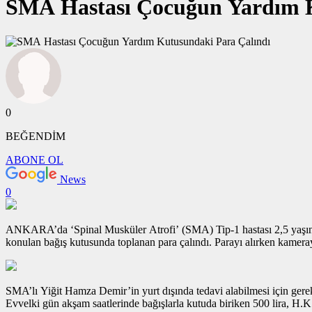
SMA Hastası Çocuğun Yardım K
0
BEĞENDİM
ABONE OL
News
0
ANKARA’da ‘Spinal Musküler Atrofi’ (SMA) Tip-1 hastası 2,5 yaşındak
konulan bağış kutusunda toplanan para çalındı. Parayı alırken kamera
SMA’lı Yiğit Hamza Demir’in yurt dışında tedavi alabilmesi için ger
Evvelki gün akşam saatlerinde bağışlarla kutuda biriken 500 lira, H.K.