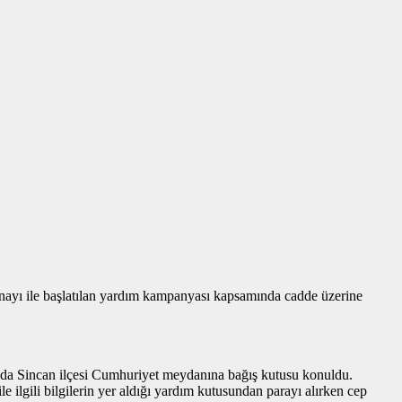
nayı ile başlatılan yardım kampanyası kapsamında cadde üzerine
ında Sincan ilçesi Cumhuriyet meydanına bağış kutusu konuldu.
 ilgili bilgilerin yer aldığı yardım kutusundan parayı alırken cep