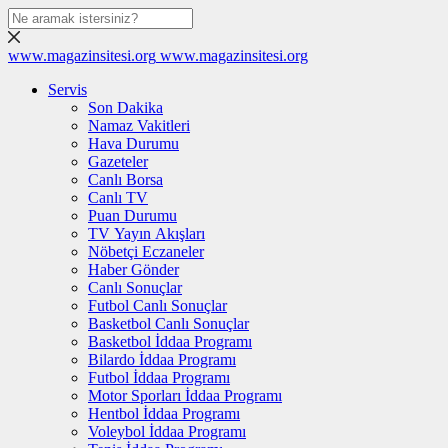
www.magazinsitesi.org
www.magazinsitesi.org
Servis
Son Dakika
Namaz Vakitleri
Hava Durumu
Gazeteler
Canlı Borsa
Canlı TV
Puan Durumu
TV Yayın Akışları
Nöbetçi Eczaneler
Haber Gönder
Canlı Sonuçlar
Futbol Canlı Sonuçlar
Basketbol Canlı Sonuçlar
Basketbol İddaa Programı
Bilardo İddaa Programı
Futbol İddaa Programı
Motor Sporları İddaa Programı
Hentbol İddaa Programı
Voleybol İddaa Programı