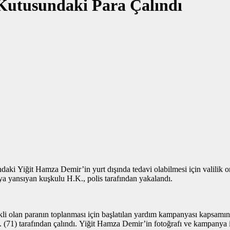
utusundaki Para Çalındı
i Yiğit Hamza Demir’in yurt dışında tedavi olabilmesi için valilik o
ya yansıyan kuşkulu H.K., polis tarafından yakalandı.
ekli olan paranın toplanması için başlatılan yardım kampanyası kapsam
 (71) tarafından çalındı. Yiğit Hamza Demir’in fotoğrafı ve kampanya ile