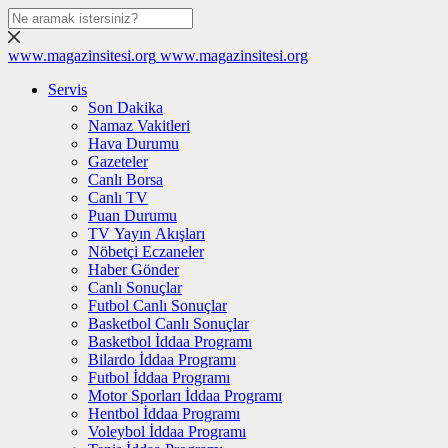
www.magazinsitesi.org
www.magazinsitesi.org
Servis
Son Dakika
Namaz Vakitleri
Hava Durumu
Gazeteler
Canlı Borsa
Canlı TV
Puan Durumu
TV Yayın Akışları
Nöbetçi Eczaneler
Haber Gönder
Canlı Sonuçlar
Futbol Canlı Sonuçlar
Basketbol Canlı Sonuçlar
Basketbol İddaa Programı
Bilardo İddaa Programı
Futbol İddaa Programı
Motor Sporları İddaa Programı
Hentbol İddaa Programı
Voleybol İddaa Programı