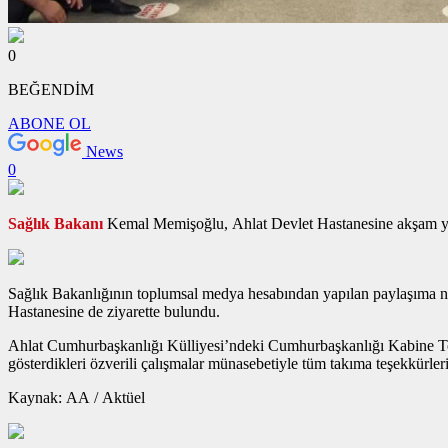
0
BEĞENDİM
ABONE OL
News
0
Sağlık Bakanı
Kemal Memişoğlu, Ahlat Devlet Hastanesine akşam yaptığ
Sağlık Bakanlığının toplumsal medya hesabından yapılan paylaşıma naz
Hastanesine de ziyarette bulundu.
Ahlat Cumhurbaşkanlığı Külliyesi’ndeki Cumhurbaşkanlığı Kabine Toplan
gösterdikleri özverili çalışmalar münasebetiyle tüm takıma teşekkürlerini
Kaynak: AA / Aktüel