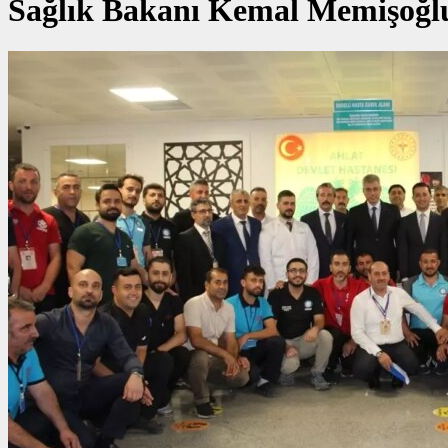
Sağlık Bakanı Kemal Memişoğlu A