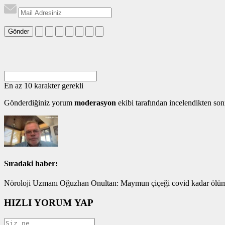
Gönder
En az 10 karakter gerekli
Gönderdiğiniz yorum
moderasyon
ekibi tarafından incelendikten son
Sıradaki haber:
Nöroloji Uzmanı Oğuzhan Onultan: Maymun çiçeği covid kadar ölümcü
HIZLI YORUM YAP