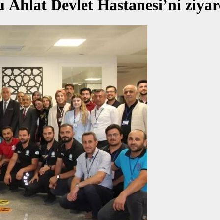
hlat Devlet Hastanesi’ni ziyare