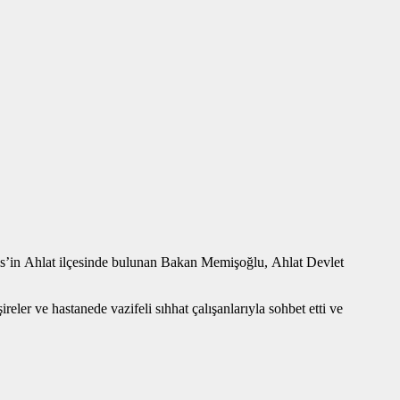
lis’in Ahlat ilçesinde bulunan Bakan Memişoğlu, Ahlat Devlet
er ve hastanede vazifeli sıhhat çalışanlarıyla sohbet etti ve