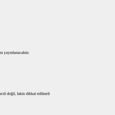
ra yayınlanacaktır.
l değil, lakin dikkat edilmeli