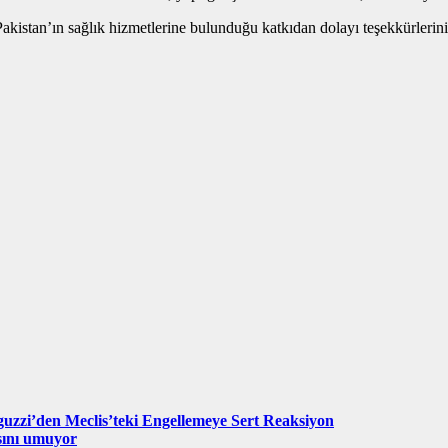
stan’ın sağlık hizmetlerine bulunduğu katkıdan dolayı teşekkürlerini i
uzzi’den Meclis’teki Engellemeye Sert Reaksiyon
sını umuyor