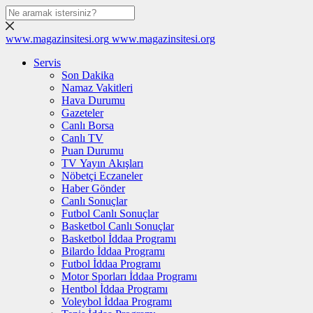
www.magazinsitesi.org
www.magazinsitesi.org
Servis
Son Dakika
Namaz Vakitleri
Hava Durumu
Gazeteler
Canlı Borsa
Canlı TV
Puan Durumu
TV Yayın Akışları
Nöbetçi Eczaneler
Haber Gönder
Canlı Sonuçlar
Futbol Canlı Sonuçlar
Basketbol Canlı Sonuçlar
Basketbol İddaa Programı
Bilardo İddaa Programı
Futbol İddaa Programı
Motor Sporları İddaa Programı
Hentbol İddaa Programı
Voleybol İddaa Programı