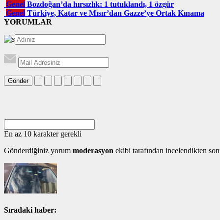
Genel
Bozdoğan’da hırsızlık: 1 tutuklandı, 1 özgür
Genel
Türkiye, Katar ve Mısır’dan Gazze’ye Ortak Kınama
YORUMLAR
Gönder
En az 10 karakter gerekli
Gönderdiğiniz yorum
moderasyon
ekibi tarafından incelendikten son
Sıradaki haber: