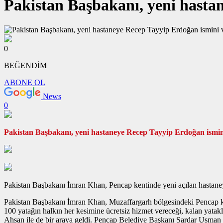
Pakistan Başbakanı, yeni hasta
0
BEĞENDİM
ABONE OL
News
0
Pakistan Başbakanı, yeni hastaneye Recep Tayyip Erdoğan ismin
Pakistan Başbakanı İmran Khan, Pencap kentinde yeni açılan hastane
Pakistan Başbakanı İmran Khan, Muzaffargarh bölgesindeki Pencap kent
100 yatağın halkın her kesimine ücretsiz hizmet vereceği, kalan ya
Ahsan ile de bir araya geldi. Pencap Belediye Başkanı Sardar Usman B