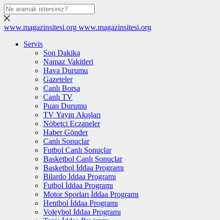
www.magazinsitesi.org
www.magazinsitesi.org
Servis
Son Dakika
Namaz Vakitleri
Hava Durumu
Gazeteler
Canlı Borsa
Canlı TV
Puan Durumu
TV Yayın Akışları
Nöbetçi Eczaneler
Haber Gönder
Canlı Sonuçlar
Futbol Canlı Sonuçlar
Basketbol Canlı Sonuçlar
Basketbol İddaa Programı
Bilardo İddaa Programı
Futbol İddaa Programı
Motor Sporları İddaa Programı
Hentbol İddaa Programı
Voleybol İddaa Programı