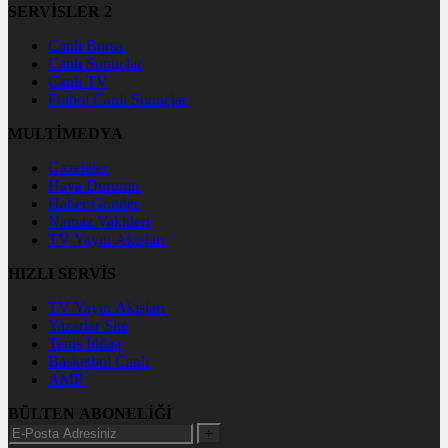
SERVİSLER 2
Canlı Borsa
Canlı Sonuçlar
Canlı TV
Futbol Canlı Sonuçlar
MULTİMEDYA
Gazeteler
Hava Durumu
Haber Gönder
Namaz Vakitleri
TV Yayın Akışları
HIZLI SERVİS
TV Yayın Akışları
Yazarlar Site
Tenis İddaa
Basketbol Canlı
AMP
BÜLTEN ABONELİĞİ
+