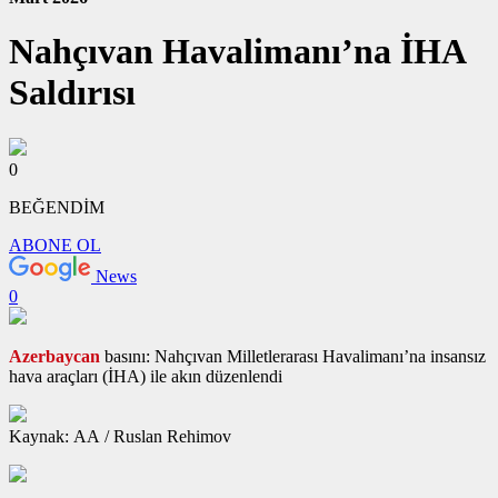
Nahçıvan Havalimanı’na İHA
Saldırısı
0
BEĞENDİM
ABONE OL
News
0
Azerbaycan
basını: Nahçıvan Milletlerarası Havalimanı’na insansız
hava araçları (İHA) ile akın düzenlendi
Kaynak: AA / Ruslan Rehimov