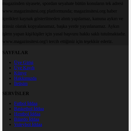
magazinden siyasete, spordan seyahate bütün konuların tek adresi
www.magazinsitesi.org platformunda; magazinsitesi.org haber
içerikleri kaynak gösterilmeden alıntı yapılamaz, kanuna aykırı ve
izinsiz olarak kopyalanamaz, başka yerde yayınlanamaz. Aykırı
işlem yapan kişi/kişiler için yasal başvuru hakkı saklı tutulmaktadır.
www.magazinsitesi.org'i tercih ettiğiniz için teşekkür ederiz.
SAYFALAR
Üye Girişi
Üye Kaydı
Künye
Hakkımızda
İletişim
SERVİSLER
Futbol İddaa
Basketbol İddaa
Hentbol İddaa
Bilardo İddaa
Voleybol İddaa