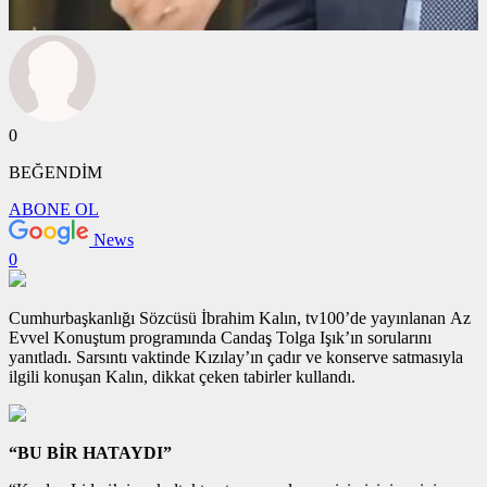
0
BEĞENDİM
ABONE OL
News
0
Cumhurbaşkanlığı Sözcüsü İbrahim Kalın, tv100’de yayınlanan Az
Evvel Konuştum programında Candaş Tolga Işık’ın sorularını
yanıtladı. Sarsıntı vaktinde Kızılay’ın çadır ve konserve satmasıyla
ilgili konuşan Kalın, dikkat çeken tabirler kullandı.
“BU BİR HATAYDI”