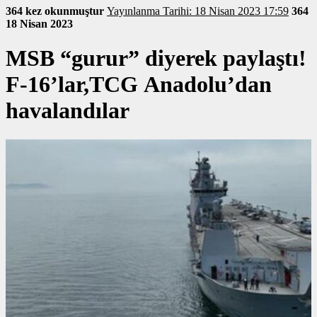
364 kez okunmuştur
Yayınlanma Tarihi: 18 Nisan 2023 17:59
364
18 Nisan 2023
MSB “gurur” diyerek paylaştı!
F-16’lar,TCG Anadolu’dan
havalandılar