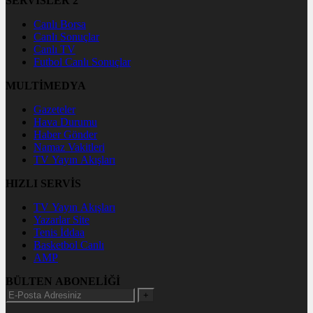
SERVİSLER 2
Canlı Borsa
Canlı Sonuçlar
Canlı TV
Futbol Canlı Sonuçlar
MULTİMEDYA
Gazeteler
Hava Durumu
Haber Gönder
Namaz Vakitleri
TV Yayın Akışları
HIZLI SERVİS
TV Yayın Akışları
Yazarlar Site
Tenis İddaa
Basketbol Canlı
AMP
BÜLTEN ABONELİĞİ
+