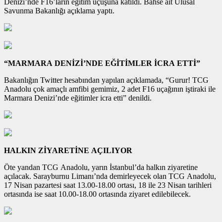
Denizi’nde F16’ların eğitim uçuşuna katıldı. Bahse ait Ulusal
Savunma Bakanlığı açıklama yaptı.
“MARMARA DENİZİ’NDE EĞİTİMLER İCRA ETTİ”
Bakanlığın Twitter hesabından yapılan açıklamada, “Gurur! TCG
Anadolu çok amaçlı amfibi gemimiz, 2 adet F16 uçağının iştiraki ile
Marmara Denizi’nde eğitimler icra etti” denildi.
HALKIN ZİYARETİNE AÇILIYOR
Öte yandan TCG Anadolu, yarın İstanbul’da halkın ziyaretine
açılacak. Sarayburnu Limanı’nda demirleyecek olan TCG Anadolu,
17 Nisan pazartesi saat 13.00-18.00 ortası, 18 ile 23 Nisan tarihleri
ortasında ise saat 10.00-18.00 ortasında ziyaret edilebilecek.