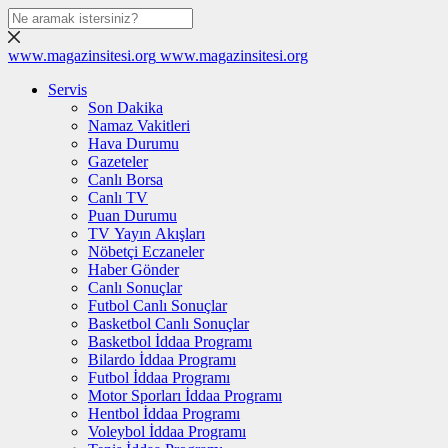
www.magazinsitesi.org
www.magazinsitesi.org
Servis
Son Dakika
Namaz Vakitleri
Hava Durumu
Gazeteler
Canlı Borsa
Canlı TV
Puan Durumu
TV Yayın Akışları
Nöbetçi Eczaneler
Haber Gönder
Canlı Sonuçlar
Futbol Canlı Sonuçlar
Basketbol Canlı Sonuçlar
Basketbol İddaa Programı
Bilardo İddaa Programı
Futbol İddaa Programı
Motor Sporları İddaa Programı
Hentbol İddaa Programı
Voleybol İddaa Programı