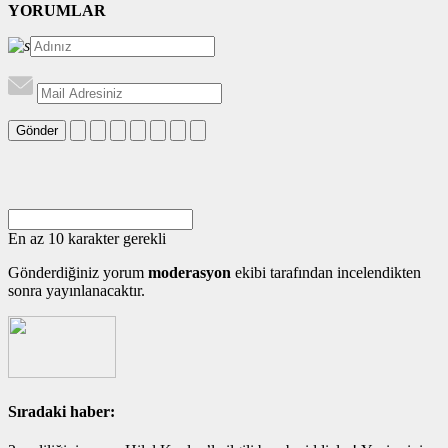
YORUMLAR
Gönder
En az 10 karakter gerekli
Gönderdiğiniz yorum
moderasyon
ekibi tarafından incelendikten
sonra yayınlanacaktır.
Sıradaki haber: