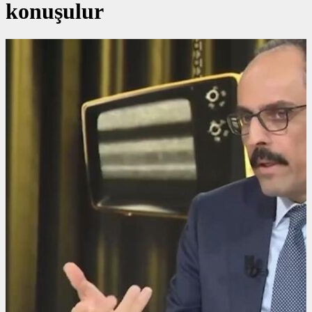
konuşulur