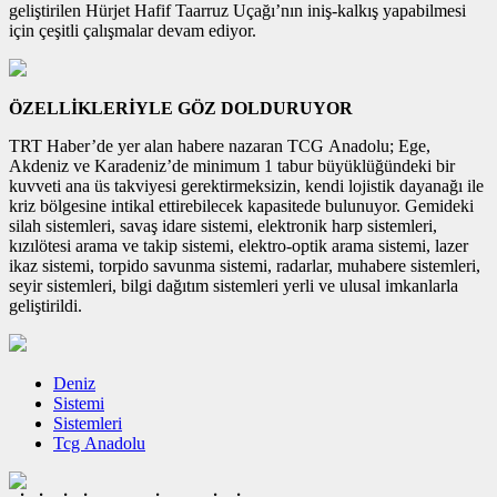
geliştirilen Hürjet Hafif Taarruz Uçağı’nın iniş-kalkış yapabilmesi
için çeşitli çalışmalar devam ediyor.
ÖZELLİKLERİYLE GÖZ DOLDURUYOR
TRT Haber’de yer alan habere nazaran TCG Anadolu; Ege,
Akdeniz ve Karadeniz’de minimum 1 tabur büyüklüğündeki bir
kuvveti ana üs takviyesi gerektirmeksizin, kendi lojistik dayanağı ile
kriz bölgesine intikal ettirebilecek kapasitede bulunuyor. Gemideki
silah sistemleri, savaş idare sistemi, elektronik harp sistemleri,
kızılötesi arama ve takip sistemi, elektro-optik arama sistemi, lazer
ikaz sistemi, torpido savunma sistemi, radarlar, muhabere sistemleri,
seyir sistemleri, bilgi dağıtım sistemleri yerli ve ulusal imkanlarla
geliştirildi.
Deniz
Sistemi
Sistemleri
Tcg Anadolu