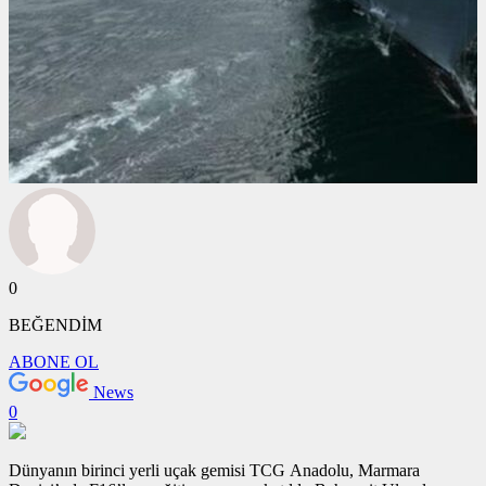
0
BEĞENDİM
ABONE OL
News
0
Dünyanın birinci yerli uçak gemisi TCG Anadolu, Marmara