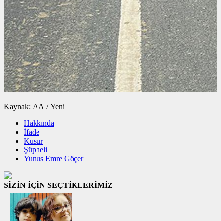
Kaynak: AA / Yeni
Hakkında
İfade
Kusur
Şüpheli
Yunus Emre Göçer
SİZİN İÇİN SEÇTİKLERİMİZ