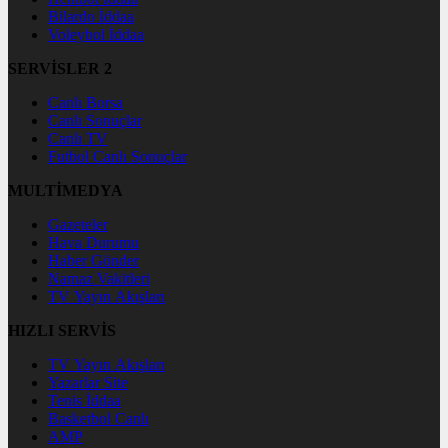
Bilardo İddaa
Voleybol İddaa
SERVİSLER 2
Canlı Borsa
Canlı Sonuçlar
Canlı TV
Futbol Canlı Sonuçlar
MULTİMEDYA
Gazeteler
Hava Durumu
Haber Gönder
Namaz Vakitleri
TV Yayın Akışları
HIZLI SERVİS
TV Yayın Akışları
Yazarlar Site
Tenis İddaa
Basketbol Canlı
AMP