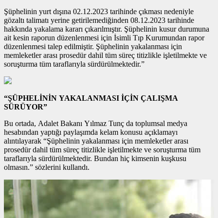
Şüphelinin yurt dışına 02.12.2023 tarihinde çıkması nedeniyle
gözaltı talimatı yerine getirilemediğinden 08.12.2023 tarihinde
hakkında yakalama kararı çıkarılmıştır. Şüphelinin kusur durumuna
ait kesin raporun düzenlenmesi için İsimli Tıp Kurumundan rapor
düzenlenmesi talep edilmiştir. Şüphelinin yakalanması için
memleketler arası prosedür dahil tüm süreç titizlikle işletilmekte ve
soruşturma tüm taraflarıyla sürdürülmektedir.”
“ŞÜPHELİNİN YAKALANMASI İÇİN ÇALIŞMA
SÜRÜYOR”
Bu ortada, Adalet Bakanı Yılmaz Tunç da toplumsal medya
hesabından yaptığı paylaşımda kelam konusu açıklamayı
alıntılayarak “Şüphelinin yakalanması için memleketler arası
prosedür dahil tüm süreç titizlikle işletilmekte ve soruşturma tüm
taraflarıyla sürdürülmektedir. Bundan hiç kimsenin kuşkusu
olmasın.” sözlerini kullandı.