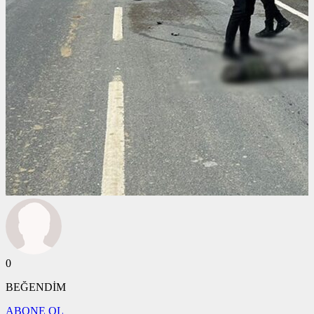
0
BEĞENDİM
ABONE OL