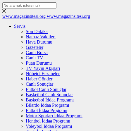
www.magazinsitesi.org
www.magazinsitesi.org
Servis
Son Dakika
Namaz Vakitleri
Hava Durumu
Gazeteler
Canlı Borsa
Canlı TV
Puan Durumu
TV Yayın Akışları
Nöbetçi Eczaneler
Haber Gönder
Canlı Sonuçlar
Futbol Canlı Sonuçlar
Basketbol Canlı Sonuçlar
Basketbol İddaa Programı
Bilardo İddaa Programı
Futbol İddaa Programı
Motor Sporları İddaa Programı
Hentbol İddaa Programı
Voleybol İddaa Programı