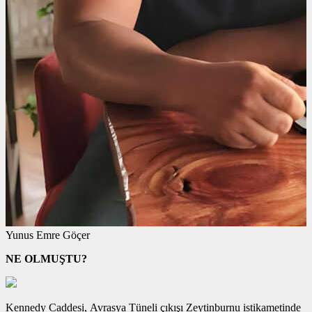
Yunus Emre Göçer
NE OLMUŞTU?
Kennedy Caddesi, Avrasya Tüneli çıkışı Zeytinburnu istikametinde