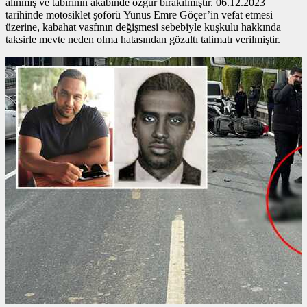
alınmış ve tabirinin akabinde özgür bırakılmıştır. 06.12.2023
tarihinde motosiklet şoförü Yunus Emre Göçer’in vefat etmesi
üzerine, kabahat vasfının değişmesi sebebiyle kuşkulu hakkında
taksirle mevte neden olma hatasından gözaltı talimatı verilmiştir.