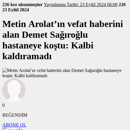
226 kez okunmuştur
Yayınlanma Tarihi: 23 Eylül 2024 06:00
226
23 Eylül 2024
Metin Arolat’ın vefat haberini
alan Demet Sağıroğlu
hastaneye koştu: Kalbi
kaldıramadı
0
BEĞENDİM
ABONE OL