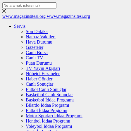
www.magazinsitesi.org
www.magazinsitesi.org
Servis
Son Dakika
Namaz Vakitleri
Hava Durumu
Gazeteler
Canlı Borsa
Canlı TV
Puan Durumu
TV Yayın Akışları
Nöbetçi Eczaneler
Haber Gönder
Canlı Sonuçlar
Futbol Canlı Sonuçlar
Basketbol Canlı Sonuçlar
Basketbol İddaa Programı
Bilardo İddaa Programı
Futbol İddaa Programı
Motor Sporları İddaa Programı
Hentbol İddaa Programı
Voleybol İddaa Programı