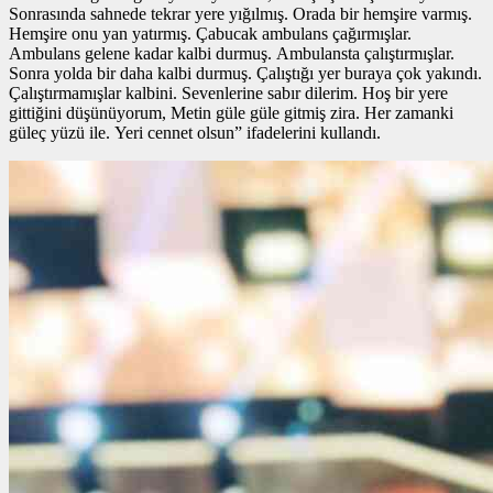
Sonrasında sahnede tekrar yere yığılmış. Orada bir hemşire varmış.
Hemşire onu yan yatırmış. Çabucak ambulans çağırmışlar.
Ambulans gelene kadar kalbi durmuş. Ambulansta çalıştırmışlar.
Sonra yolda bir daha kalbi durmuş. Çalıştığı yer buraya çok yakındı.
Çalıştırmamışlar kalbini. Sevenlerine sabır dilerim. Hoş bir yere
gittiğini düşünüyorum, Metin güle güle gitmiş zira. Her zamanki
güleç yüzü ile. Yeri cennet olsun” ifadelerini kullandı.