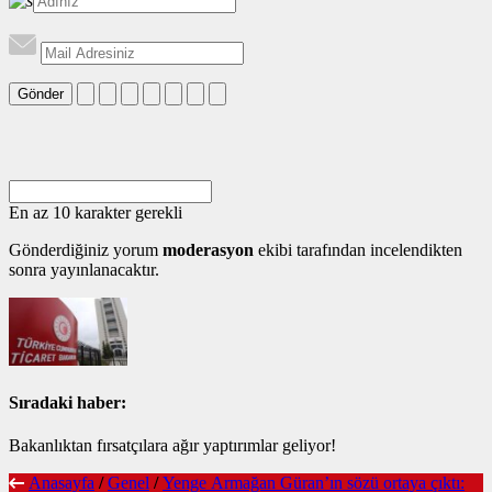
Gönder
En az 10 karakter gerekli
Gönderdiğiniz yorum
moderasyon
ekibi tarafından incelendikten
sonra yayınlanacaktır.
Sıradaki haber:
Bakanlıktan fırsatçılara ağır yaptırımlar geliyor!
Anasayfa
/
Genel
/
Yenge Armağan Güran’ın sözü ortaya çıktı: