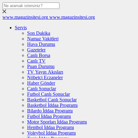
www.magazinsitesi.org
www.magazinsitesi.org
Servis
Son Dakika
Namaz Vakitleri
Hava Durumu
Gazeteler
Canlı Borsa
Canlı TV
Puan Durumu
TV Yayın Akışları
Nöbetçi Eczaneler
Haber Gönder
Canlı Sonuçlar
Futbol Canlı Sonuçlar
Basketbol Canlı Sonuçlar
Basketbol İddaa Programı
Bilardo İddaa Programı
Futbol İddaa Programı
Motor Sporları İddaa Programı
Hentbol İddaa Programı
Voleybol İddaa Programı