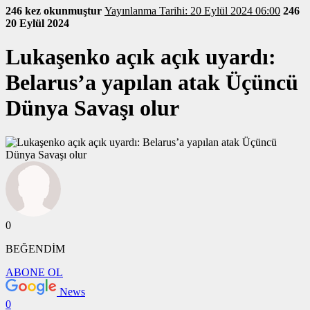
246 kez okunmuştur
Yayınlanma Tarihi: 20 Eylül 2024 06:00
246
20 Eylül 2024
Lukaşenko açık açık uyardı:
Belarus’a yapılan atak Üçüncü
Dünya Savaşı olur
0
BEĞENDİM
ABONE OL
News
0