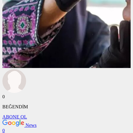
0
BEĞENDİM
ABONE OL
News
0