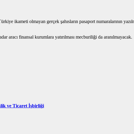
kiye ikameti olmayan gerçek şahısların pasaport numaralarının yazılma
kadar aracı finansal kurumlara yatırılması mecburiliği da aranılmayacak.
ik ve Ticaret İşbirliği