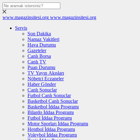
www.magazinsitesi.org
www.magazinsitesi.org
Servis
Son Dakika
Namaz Vakitleri
Hava Durumu
Gazeteler
Canlı Borsa
Canlı TV
Puan Durumu
TV Yayın Akışları
Nöbetçi Eczaneler
Haber Gönder
Canlı Sonuçlar
Futbol Canlı Sonuçlar
Basketbol Canlı Sonuçlar
Basketbol İddaa Programı
Bilardo İddaa Programı
Futbol İddaa Programı
Motor Sporları İddaa Programı
Hentbol İddaa Programı
Voleybol İddaa Programı