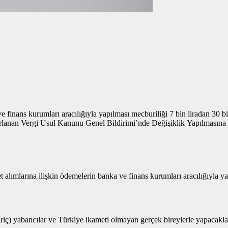
 finans kurumları aracılığıyla yapılması mecburiliği 7 bin liradan 30 bin
ırlanan Vergi Usul Kanunu Genel Bildirimi’nde Değişiklik Yapılmasına 
t alımlarına ilişkin ödemelerin banka ve finans kurumları aracılığıyla ya
ç) yabancılar ve Türkiye ikameti olmayan gerçek bireylerle yapacakları 