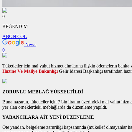
0
BEĞENDİM
ABONE OL
News
0
Tüketiciler için mal yahut hizmet alımlarına ilişkin ödemelerin banka ve
Hazine Ve Maliye Bakanlığı
Gelir İdaresi Başkanlığı tarafından haz
ZORUNLU MEBLAĞ YÜKSELTİLDİ
Buna nazaran, tüketiciler için 7 bin liranın üzerindeki mal yahut hizme
yer alan örneklerdeki meblağlarda da düzenleme yapıldı.
YABANCILARA AİT YENİ DÜZENLEME
Öte yandan, belgeleme zaruriliği kapsamında (mükellef olmayanlar hari