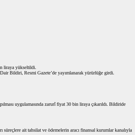
 liraya yükseltildi.
Dair Bildiri, Resmi Gazete’de yayımlanarak yürürlüğe girdi.
pılması uygulamasında zarurî fiyat 30 bin liraya çıkarıldı. Bildiride
süreçlere ait tahsilat ve ödemelerin aracı finansal kurumlar kanalıyla