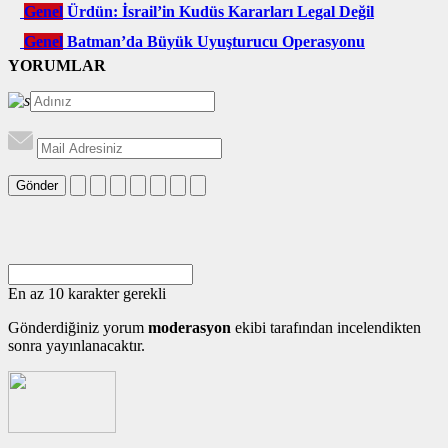
Genel
Ürdün: İsrail’in Kudüs Kararları Legal Değil
Genel
Batman’da Büyük Uyuşturucu Operasyonu
YORUMLAR
Gönder
En az 10 karakter gerekli
Gönderdiğiniz yorum
moderasyon
ekibi tarafından incelendikten
sonra yayınlanacaktır.