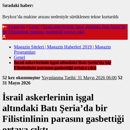
Sıradaki haber:
Beykoz’da makine arızası nedeniyle sürüklenen tekne kurtarıldı
Anasayfa
/
Genel
/
İsrail askerlerinin işgal altındaki Batı Şeria’da
bir Filistinlinin parasını gasbettiği ortaya çıktı
Magazin Siteleri | Magazin Haberleri 2019 | Magazin
Programları
Genel
İsrail askerlerinin işgal altındaki Batı Şeria’da bir
Filistinlinin parasını gasbettiği ortaya çıktı
52 kez okunmuştur
Yayınlanma Tarihi: 31 Mayıs 2026 06:00
52
31 Mayıs 2026
İsrail askerlerinin işgal
altındaki Batı Şeria’da bir
Filistinlinin parasını gasbettiği
ortaya çıktı