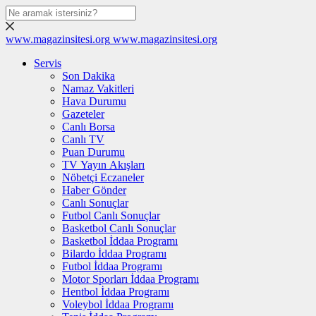
www.magazinsitesi.org
www.magazinsitesi.org
Servis
Son Dakika
Namaz Vakitleri
Hava Durumu
Gazeteler
Canlı Borsa
Canlı TV
Puan Durumu
TV Yayın Akışları
Nöbetçi Eczaneler
Haber Gönder
Canlı Sonuçlar
Futbol Canlı Sonuçlar
Basketbol Canlı Sonuçlar
Basketbol İddaa Programı
Bilardo İddaa Programı
Futbol İddaa Programı
Motor Sporları İddaa Programı
Hentbol İddaa Programı
Voleybol İddaa Programı