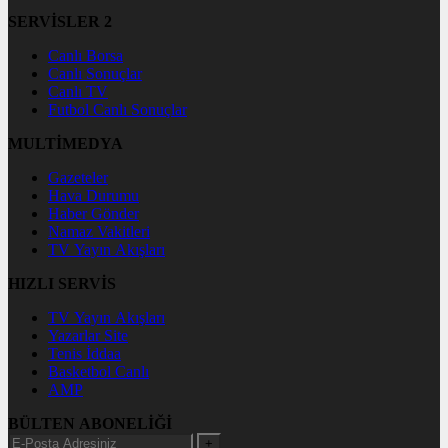
SERVİSLER 2
Canlı Borsa
Canlı Sonuçlar
Canlı TV
Futbol Canlı Sonuçlar
MULTİMEDYA
Gazeteler
Hava Durumu
Haber Gönder
Namaz Vakitleri
TV Yayın Akışları
HIZLI SERVİS
TV Yayın Akışları
Yazarlar Site
Tenis İddaa
Basketbol Canlı
AMP
BÜLTEN ABONELİĞİ
+