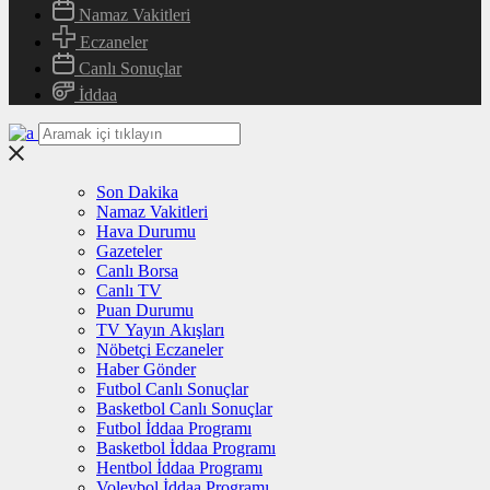
Namaz Vakitleri
Eczaneler
Canlı Sonuçlar
İddaa
Son Dakika
Namaz Vakitleri
Hava Durumu
Gazeteler
Canlı Borsa
Canlı TV
Puan Durumu
TV Yayın Akışları
Nöbetçi Eczaneler
Haber Gönder
Futbol Canlı Sonuçlar
Basketbol Canlı Sonuçlar
Futbol İddaa Programı
Basketbol İddaa Programı
Hentbol İddaa Programı
Voleybol İddaa Programı