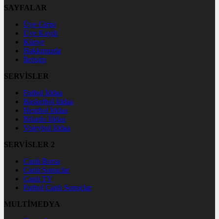
SAYFALAR
Üye Girişi
Üye Kaydı
Künye
Hakkımızda
İletişim
SERVİSLER
Futbol İddaa
Basketbol İddaa
Hentbol İddaa
Bilardo İddaa
Voleybol İddaa
SERVİSLER 2
Canlı Borsa
Canlı Sonuçlar
Canlı TV
Futbol Canlı Sonuçlar
MULTİMEDYA