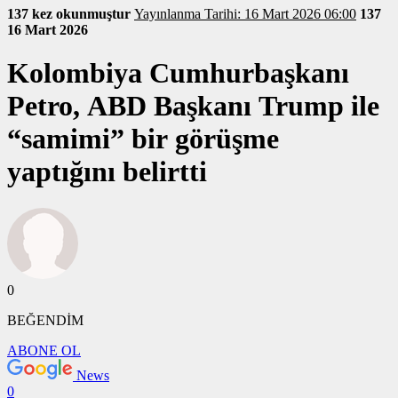
137 kez okunmuştur
Yayınlanma Tarihi: 16 Mart 2026 06:00
137
16 Mart 2026
Kolombiya Cumhurbaşkanı
Petro, ABD Başkanı Trump ile
“samimi” bir görüşme
yaptığını belirtti
0
BEĞENDİM
ABONE OL
News
0