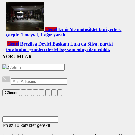
Genel
İzmir’de motosiklet bariyerlere
çarptı: 1 meyyit, 1 ağır yaralı
Genel
Brezilya Devlet Başkanı Lula da Silva, partisi
tarafından yeniden devlet başkanı adayı ilan edildi:
YORUMLAR
Gönder
En az 10 karakter gerekli