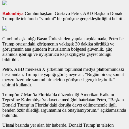
Kolombiya
Cumhurbaşkanı Gustavo Petro, ABD Başkanı Donald
Trump ile telefonda “samimi” bir görüşme gerçekleştirdiğini belirtti.
Cumhurbaşkanlığı Basın Ünitesinden yapılan açıklamada, Petro ile
Trump ortasındaki görüşmenin yaklaşık 30 dakika sürdüğü ve
görüşmenin ana gündem hususlarının bölgesel güvenlik, güç
alanında işbirliği ve uyuşturucu kaçakçılığıyla gayret olduğu
bildirildi.
Petro, ABD merkezli X şirketinin toplumsal medya platformundaki
hesabından, Trump ile yaptığı görüşmeye ait, “Bugün birkaç somut
mevzu üzerinde samimi bir telefon görüşmesi gerçekleştirdik.”
tabirini kullandı.
Trump’ın 7 Mart’ta Florida’da düzenlediği Amerikan Kalkanı
Tepesi’ne Kolombiya’yı davet etmediğini hatırlatan Petro, “Başkan
Donald Trump’ın Florida’daki doruğa davet edilmememle ilgili
benden özür dilediği argümanını da onaylamıyorum.” açıklamasında
bulundu.
Ulusal basında yer alan bir haberde, Donald Trump’ın telefon