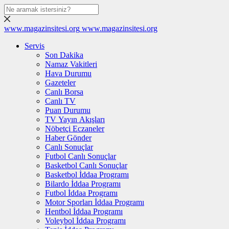
www.magazinsitesi.org
www.magazinsitesi.org
Servis
Son Dakika
Namaz Vakitleri
Hava Durumu
Gazeteler
Canlı Borsa
Canlı TV
Puan Durumu
TV Yayın Akışları
Nöbetçi Eczaneler
Haber Gönder
Canlı Sonuçlar
Futbol Canlı Sonuçlar
Basketbol Canlı Sonuçlar
Basketbol İddaa Programı
Bilardo İddaa Programı
Futbol İddaa Programı
Motor Sporları İddaa Programı
Hentbol İddaa Programı
Voleybol İddaa Programı