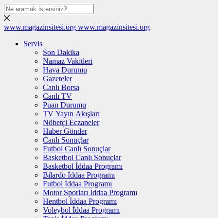
www.magazinsitesi.org
www.magazinsitesi.org
Servis
Son Dakika
Namaz Vakitleri
Hava Durumu
Gazeteler
Canlı Borsa
Canlı TV
Puan Durumu
TV Yayın Akışları
Nöbetçi Eczaneler
Haber Gönder
Canlı Sonuçlar
Futbol Canlı Sonuçlar
Basketbol Canlı Sonuçlar
Basketbol İddaa Programı
Bilardo İddaa Programı
Futbol İddaa Programı
Motor Sporları İddaa Programı
Hentbol İddaa Programı
Voleybol İddaa Programı