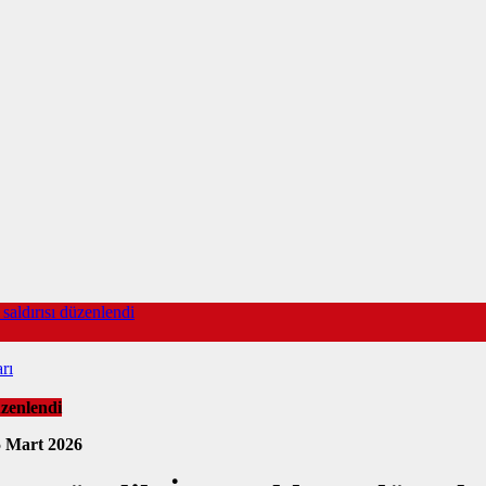
saldırısı düzenlendi
rı
üzenlendi
5 Mart 2026