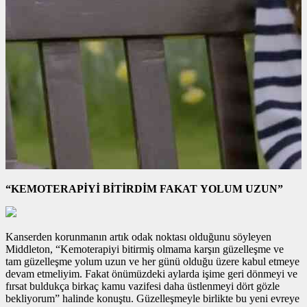
“KEMOTERAPİYİ BİTİRDİM FAKAT YOLUM UZUN”
Kanserden korunmanın artık odak noktası olduğunu söyleyen
Middleton, “Kemoterapiyi bitirmiş olmama karşın güzelleşme ve
tam güzelleşme yolum uzun ve her günü olduğu üzere kabul etmeye
devam etmeliyim. Fakat önümüzdeki aylarda işime geri dönmeyi ve
fırsat buldukça birkaç kamu vazifesi daha üstlenmeyi dört gözle
bekliyorum” halinde konuştu. Güzelleşmeyle birlikte bu yeni evreye