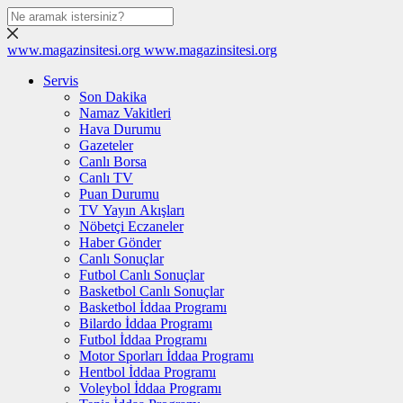
www.magazinsitesi.org
www.magazinsitesi.org
Servis
Son Dakika
Namaz Vakitleri
Hava Durumu
Gazeteler
Canlı Borsa
Canlı TV
Puan Durumu
TV Yayın Akışları
Nöbetçi Eczaneler
Haber Gönder
Canlı Sonuçlar
Futbol Canlı Sonuçlar
Basketbol Canlı Sonuçlar
Basketbol İddaa Programı
Bilardo İddaa Programı
Futbol İddaa Programı
Motor Sporları İddaa Programı
Hentbol İddaa Programı
Voleybol İddaa Programı