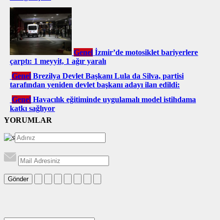
Genel
İzmir’de motosiklet bariyerlere
çarptı: 1 meyyit, 1 ağır yaralı
Genel
Brezilya Devlet Başkanı Lula da Silva, partisi
tarafından yeniden devlet başkanı adayı ilan edildi:
Genel
Havacılık eğitiminde uygulamalı model istihdama
katkı sağlıyor
YORUMLAR
Gönder