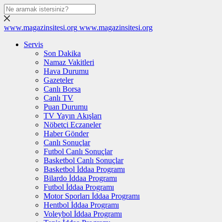
www.magazinsitesi.org
www.magazinsitesi.org
Servis
Son Dakika
Namaz Vakitleri
Hava Durumu
Gazeteler
Canlı Borsa
Canlı TV
Puan Durumu
TV Yayın Akışları
Nöbetçi Eczaneler
Haber Gönder
Canlı Sonuçlar
Futbol Canlı Sonuçlar
Basketbol Canlı Sonuçlar
Basketbol İddaa Programı
Bilardo İddaa Programı
Futbol İddaa Programı
Motor Sporları İddaa Programı
Hentbol İddaa Programı
Voleybol İddaa Programı