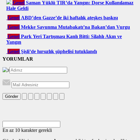
Genel
Saman Yüklü TIR’da Yangın: Dorse Kullanılamaz
Hale Geldi
Genel
ABD’den Gazze’de iki haftalık ateşkes baskısı
Genel
Mekke Savunma Mutabakatı’na Bakan’dan Vurgu
Genel
Park Yeri Tartışması Kanlı Bitti: Silahlı Akın ve
Yangın
Genel
Şişli’de hırsızlık şüphelisi tutuklandı
YORUMLAR
Gönder
En az 10 karakter gerekli