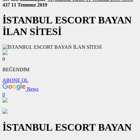
437
11 Temmuz 2019
İSTANBUL ESCORT BAYAN
İLAN SİTESİ
0
BEĞENDİM
ABONE OL
News
0
İSTANBUL ESCORT BAYAN