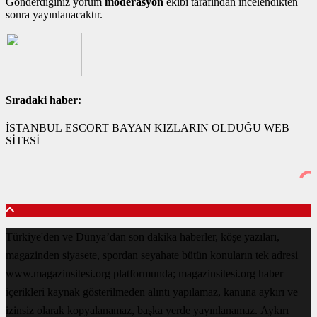
Gönderdiğiniz yorum
moderasyon
ekibi tarafından incelendikten
sonra yayınlanacaktır.
Sıradaki haber:
İSTANBUL ESCORT BAYAN KIZLARIN OLDUĞU WEB
SİTESİ
Türkiye'den ve Dünya’dan son dakika haberler, köşe yazıları,
magazinden siyasete, spordan seyahate bütün konuların tek adresi
www.magazinsitesi.org platformunda; magazinsitesi.org haber
içerikleri kaynak gösterilmeden alıntı yapılamaz, kanuna aykırı ve
izinsiz olarak kopyalanamaz, başka yerde yayınlanamaz. Aykırı