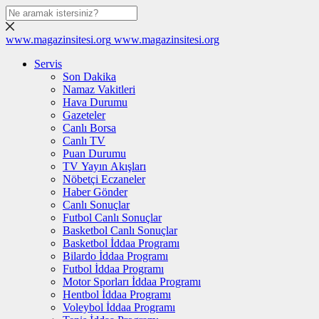
www.magazinsitesi.org
www.magazinsitesi.org
Servis
Son Dakika
Namaz Vakitleri
Hava Durumu
Gazeteler
Canlı Borsa
Canlı TV
Puan Durumu
TV Yayın Akışları
Nöbetçi Eczaneler
Haber Gönder
Canlı Sonuçlar
Futbol Canlı Sonuçlar
Basketbol Canlı Sonuçlar
Basketbol İddaa Programı
Bilardo İddaa Programı
Futbol İddaa Programı
Motor Sporları İddaa Programı
Hentbol İddaa Programı
Voleybol İddaa Programı