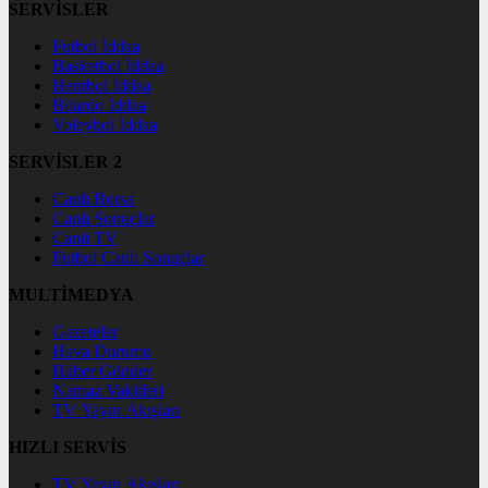
SERVİSLER
Futbol İddaa
Basketbol İddaa
Hentbol İddaa
Bilardo İddaa
Voleybol İddaa
SERVİSLER 2
Canlı Borsa
Canlı Sonuçlar
Canlı TV
Futbol Canlı Sonuçlar
MULTİMEDYA
Gazeteler
Hava Durumu
Haber Gönder
Namaz Vakitleri
TV Yayın Akışları
HIZLI SERVİS
TV Yayın Akışları