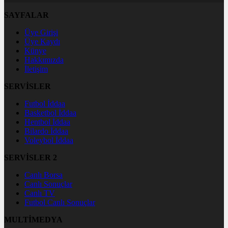
SAYFALAR
Üye Girişi
Üye Kaydı
Künye
Hakkımızda
İletişim
SERVİSLER
Futbol İddaa
Basketbol İddaa
Hentbol İddaa
Bilardo İddaa
Voleybol İddaa
SERVİSLER 2
Canlı Borsa
Canlı Sonuçlar
Canlı TV
Futbol Canlı Sonuçlar
MULTİMEDYA