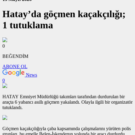
Hatay’da göçmen kaçakçılığı;
1 tutuklama
0
BEĞENDİM
ABONE OL
News
0
HATAY Emniyet Müdürlüğü takımları tarafından durdurulan bir
araçta 6 yabancı asıllı göçmen yakalandı. Olayla ilgili bir organizatör
tutuklandı.
Göçmen kaçakçılığıyla çaba kapsamında çalışmalarını yürüten polis
grupları, bu emelle Belen-İskenderun yolunda bir aracı durdurdu.