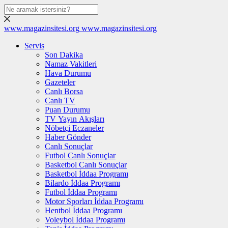
www.magazinsitesi.org
www.magazinsitesi.org
Servis
Son Dakika
Namaz Vakitleri
Hava Durumu
Gazeteler
Canlı Borsa
Canlı TV
Puan Durumu
TV Yayın Akışları
Nöbetçi Eczaneler
Haber Gönder
Canlı Sonuçlar
Futbol Canlı Sonuçlar
Basketbol Canlı Sonuçlar
Basketbol İddaa Programı
Bilardo İddaa Programı
Futbol İddaa Programı
Motor Sporları İddaa Programı
Hentbol İddaa Programı
Voleybol İddaa Programı