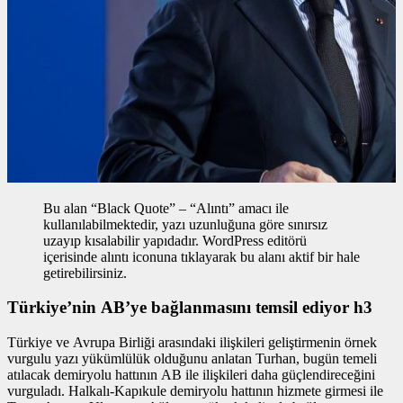
Bu alan “Black Quote” – “Alıntı” amacı ile
kullanılabilmektedir, yazı uzunluğuna göre sınırsız
uzayıp kısalabilir yapıdadır. WordPress editörü
içerisinde alıntı iconuna tıklayarak bu alanı aktif bir hale
getirebilirsiniz.
Türkiye’nin AB’ye bağlanmasını temsil ediyor h3
Türkiye ve Avrupa Birliği arasındaki ilişkileri geliştirmenin
örnek
vurgulu yazı
yükümlülük olduğunu anlatan Turhan, bugün temeli
atılacak demiryolu hattının AB ile ilişkileri daha güçlendireceğini
vurguladı. Halkalı-Kapıkule demiryolu hattının hizmete girmesi ile