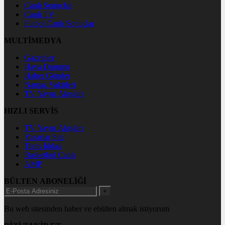
Canlı Sonuçlar
Canlı TV
Futbol Canlı Sonuçlar
MULTİMEDYA
Gazeteler
Hava Durumu
Haber Gönder
Namaz Vakitleri
TV Yayın Akışları
HIZLI SERVİS
TV Yayın Akışları
Yazarlar Site
Tenis İddaa
Basketbol Canlı
AMP
BÜLTEN ABONELİĞİ
+
Bu web sitesinden haber ve ebülten almak istiyorum