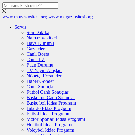
www.magazinsitesi.org
www.magazinsitesi.org
Servis
Son Dakika
Namaz Vakitleri
Hava Durumu
Gazeteler
Canlı Borsa
Canlı TV
Puan Durumu
TV Yayın Akışları
Nöbetçi Eczaneler
Haber Gönder
Canlı Sonuçlar
Futbol Canlı Sonuçlar
Basketbol Canlı Sonuçlar
Basketbol İddaa Programı
Bilardo İddaa Programı
Futbol İddaa Programı
Motor Sporları İddaa Programı
Hentbol İddaa Programı
Voleybol İddaa Programı