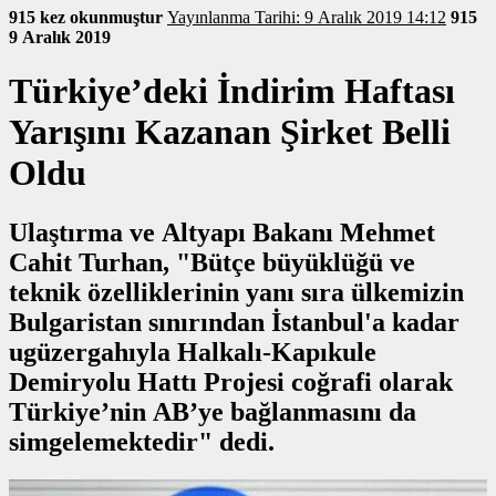
915 kez okunmuştur
Yayınlanma Tarihi: 9 Aralık 2019 14:12
915
9 Aralık 2019
Türkiye’deki İndirim Haftası
Yarışını Kazanan Şirket Belli
Oldu
Ulaştırma ve Altyapı Bakanı Mehmet
Cahit Turhan, "Bütçe büyüklüğü ve
teknik özelliklerinin yanı sıra ülkemizin
Bulgaristan sınırından İstanbul'a kadar
ugüzergahıyla Halkalı-Kapıkule
Demiryolu Hattı Projesi coğrafi olarak
Türkiye’nin AB’ye bağlanmasını da
simgelemektedir" dedi.