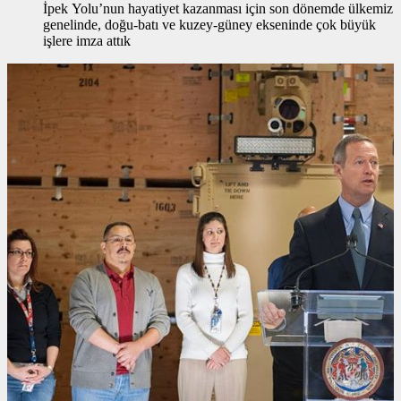
İpek Yolu’nun hayatiyet kazanması için son dönemde ülkemiz
genelinde, doğu-batı ve kuzey-güney ekseninde çok büyük
işlere imza attık