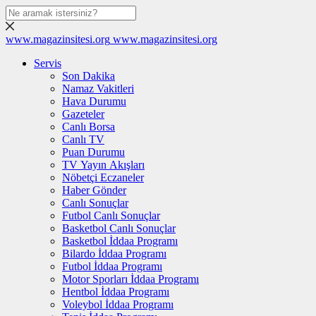
www.magazinsitesi.org
www.magazinsitesi.org
Servis
Son Dakika
Namaz Vakitleri
Hava Durumu
Gazeteler
Canlı Borsa
Canlı TV
Puan Durumu
TV Yayın Akışları
Nöbetçi Eczaneler
Haber Gönder
Canlı Sonuçlar
Futbol Canlı Sonuçlar
Basketbol Canlı Sonuçlar
Basketbol İddaa Programı
Bilardo İddaa Programı
Futbol İddaa Programı
Motor Sporları İddaa Programı
Hentbol İddaa Programı
Voleybol İddaa Programı