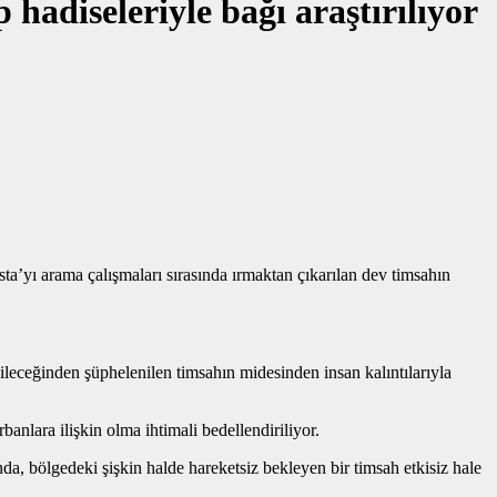
hadiseleriyle bağı araştırılıyor
’yı arama çalışmaları sırasında ırmaktan çıkarılan dev timsahın
bileceğinden şüphelenilen timsahın midesinden insan kalıntılarıyla
banlara ilişkin olma ihtimali bedellendiriliyor.
da, bölgedeki şişkin halde hareketsiz bekleyen bir timsah etkisiz hale