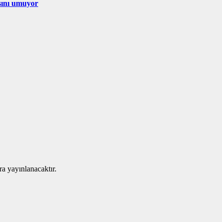
sını umuyor
ra yayınlanacaktır.