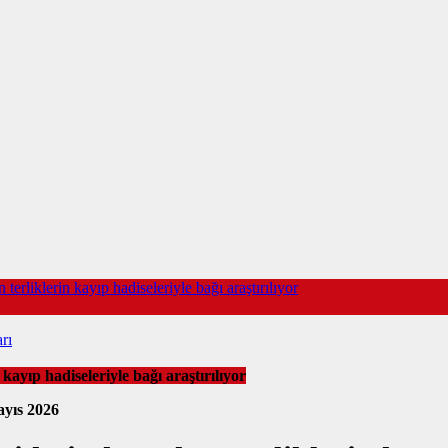
rliklerin kayıp hadiseleriyle bağı araştırılıyor
rı
ayıp hadiseleriyle bağı araştırılıyor
yıs 2026