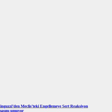
nguzzi’den Meclis’teki Engellemeye Sert Reaksiyon
lmasını umuyor