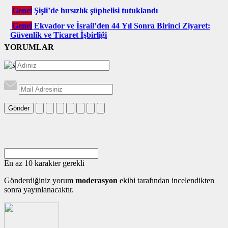
Genel
Şişli’de hırsızlık şüphelisi tutuklandı
Genel
Ekvador ve İsrail’den 44 Yıl Sonra Birinci Ziyaret:
Güvenlik ve Ticaret İşbirliği
YORUMLAR
Gönder
En az 10 karakter gerekli
Gönderdiğiniz yorum
moderasyon
ekibi tarafından incelendikten
sonra yayınlanacaktır.