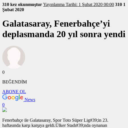
310 kez okunmuştur
Yayınlanma Tarihi: 1 Şubat 2020 00:00
310
1
Şubat 2020
Galatasaray, Fenerbahçe’yi
deplasmanda 20 yıl sonra yendi
0
BEĞENDİM
ABONE OL
News
0
Fenerbahçe ile Galatasaray, Spor Toto Süper Lig#39;in 23.
haftasında karşı karşıya geldi.Ülker Stadı#39;nda oynanan