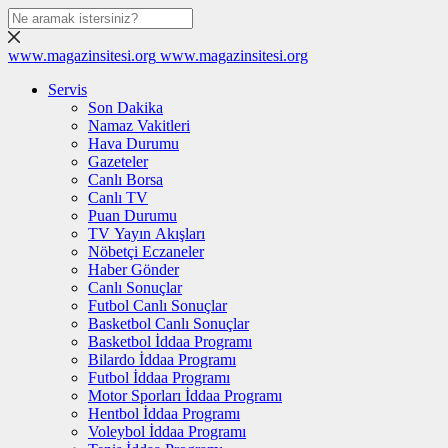
www.magazinsitesi.org
www.magazinsitesi.org
Servis
Son Dakika
Namaz Vakitleri
Hava Durumu
Gazeteler
Canlı Borsa
Canlı TV
Puan Durumu
TV Yayın Akışları
Nöbetçi Eczaneler
Haber Gönder
Canlı Sonuçlar
Futbol Canlı Sonuçlar
Basketbol Canlı Sonuçlar
Basketbol İddaa Programı
Bilardo İddaa Programı
Futbol İddaa Programı
Motor Sporları İddaa Programı
Hentbol İddaa Programı
Voleybol İddaa Programı