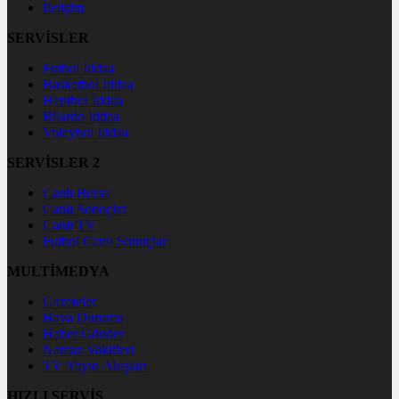
İletişim
SERVİSLER
Futbol İddaa
Basketbol İddaa
Hentbol İddaa
Bilardo İddaa
Voleybol İddaa
SERVİSLER 2
Canlı Borsa
Canlı Sonuçlar
Canlı TV
Futbol Canlı Sonuçlar
MULTİMEDYA
Gazeteler
Hava Durumu
Haber Gönder
Namaz Vakitleri
TV Yayın Akışları
HIZLI SERVİS