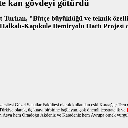
ste kan gövdeyi götürdü
Turhan, "Bütçe büyüklüğü ve teknik özellik
sitesi Güzel Sanatlar Fakültesi olarak kullanılan eski Karaağaç Tren
kiye olarak, üç kıtayı birbirine bağlayan, çok önemli jeostratejik ve
le hem Asya hem Ortadoğu Akdeniz ve Karadeniz hem Avrupa
örnek vurgu