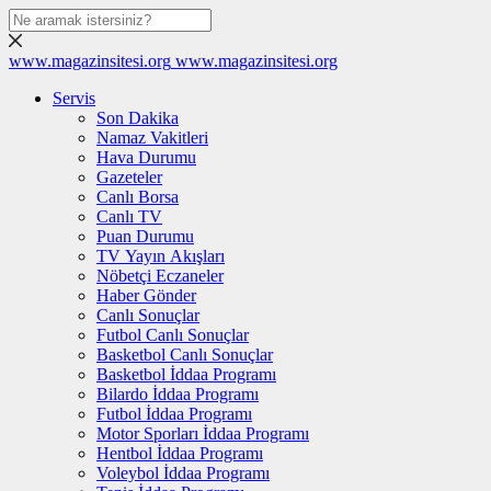
www.magazinsitesi.org
www.magazinsitesi.org
Servis
Son Dakika
Namaz Vakitleri
Hava Durumu
Gazeteler
Canlı Borsa
Canlı TV
Puan Durumu
TV Yayın Akışları
Nöbetçi Eczaneler
Haber Gönder
Canlı Sonuçlar
Futbol Canlı Sonuçlar
Basketbol Canlı Sonuçlar
Basketbol İddaa Programı
Bilardo İddaa Programı
Futbol İddaa Programı
Motor Sporları İddaa Programı
Hentbol İddaa Programı
Voleybol İddaa Programı