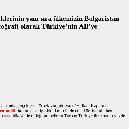
lerinin yanı sıra ülkemizin Bulgaristan
 Garı’nda gerçekleşen
örnek vurgulu yazı
“Halkalı Kapıkule
jeopolitik
konuma sahip olduklarını ifade etti. Türkiye’nin hem
lu yazı
ülkesinde olduğunu belirten Turhan Türkiye ihracatının yüzde