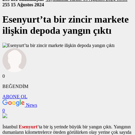
255
15 Ağustos 2024
Esenyurt’ta bir zincir markete
ilişkin depoda yangın çıktı
0
BEĞENDİM
ABONE OL
News
0
İstanbul
Esenyurt
‘ta bir iş yerinde büyük bir yangın çıktı. Yangının
dumanların kilometrelerce öteden görülürken olay yerine çok sayıda