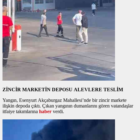
ZİNCİR MARKETİN DEPOSU ALEVLERE TESLİM
Yangın, Esenyurt Akçaburgaz Mahallesi’nde bir zincir markete
ilişkin depoda çıktı. Çıkan yangının dumanlarını gören vatandaşlar
itfaiye takımlarına
haber
verdi.