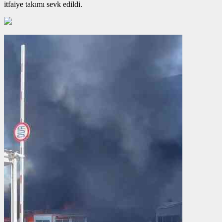
itfaiye takımı sevk edildi.