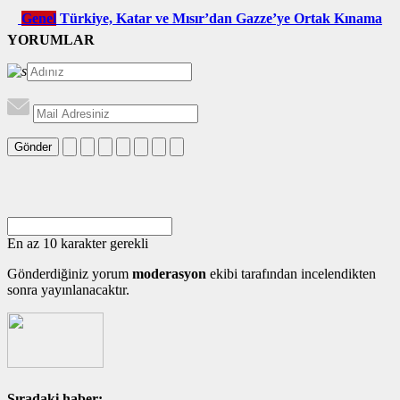
Genel
Türkiye, Katar ve Mısır’dan Gazze’ye Ortak Kınama
YORUMLAR
Gönder
En az 10 karakter gerekli
Gönderdiğiniz yorum
moderasyon
ekibi tarafından incelendikten
sonra yayınlanacaktır.
Sıradaki haber: