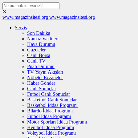
www.magazinsitesi.org
www.magazinsitesi.org
Servis
Son Dakika
Namaz Vakitleri
Hava Durumu
Gazeteler
Canlı Borsa
Canlı TV
Puan Durumu
TV Yayın Akışları
Nöbetçi Eczaneler
Haber Gönder
Canlı Sonuçlar
Futbol Canlı Sonuçlar
Basketbol Canlı Sonuçlar
Basketbol İddaa Programı
Bilardo İddaa Programı
Futbol İddaa Programı
Motor Sporları İddaa Programı
Hentbol İddaa Programı
Voleybol İddaa Programı