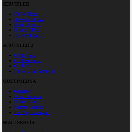
SERVİSLER
Futbol İddaa
Basketbol İddaa
Hentbol İddaa
Bilardo İddaa
Voleybol İddaa
SERVİSLER 2
Canlı Borsa
Canlı Sonuçlar
Canlı TV
Futbol Canlı Sonuçlar
MULTİMEDYA
Gazeteler
Hava Durumu
Haber Gönder
Namaz Vakitleri
TV Yayın Akışları
HIZLI SERVİS