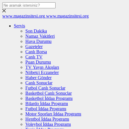
www.magazinsitesi.org
www.magazinsitesi.org
Servis
Son Dakika
Namaz Vakitleri
Hava Durumu
Gazeteler
Canlı Borsa
Canlı TV
Puan Durumu
TV Yayın Akışları
Nöbetçi Eczaneler
Haber Gönder
Canlı Sonuçlar
Futbol Canlı Sonuçlar
Basketbol Canlı Sonuçlar
Basketbol İddaa Programı
Bilardo İddaa Programı
Futbol İddaa Programı
Motor Sporları İddaa Programı
Hentbol İddaa Programı
Voleybol İddaa Programı