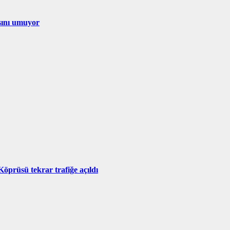
sını umuyor
Köprüsü tekrar trafiğe açıldı