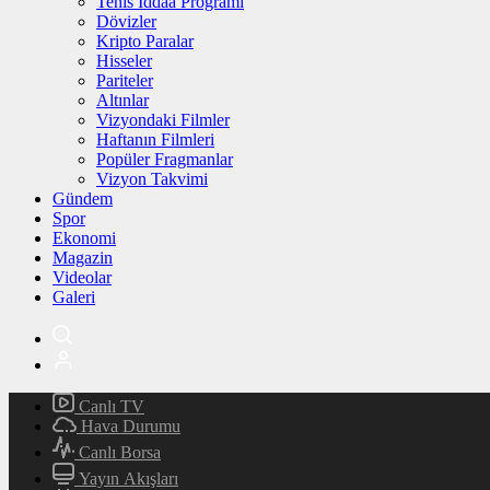
Tenis İddaa Programı
Dövizler
Kripto Paralar
Hisseler
Pariteler
Altınlar
Vizyondaki Filmler
Haftanın Filmleri
Popüler Fragmanlar
Vizyon Takvimi
Gündem
Spor
Ekonomi
Magazin
Videolar
Galeri
Canlı TV
Hava Durumu
Canlı Borsa
Yayın Akışları