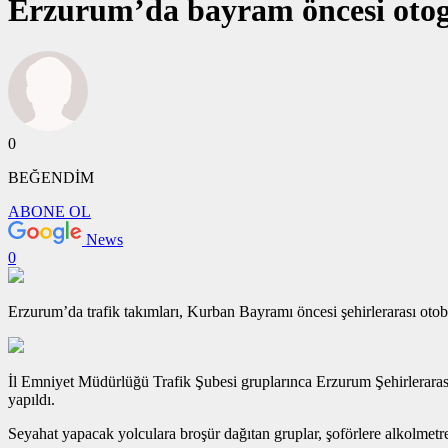
Erzurum’da bayram öncesi otoga
0
BEĞENDİM
ABONE OL
News
0
Erzurum’da trafik takımları, Kurban Bayramı öncesi şehirlerarası otob
İl Emniyet Müdürlüğü Trafik Şubesi gruplarınca Erzurum Şehirlerarası
yapıldı.
Seyahat yapacak yolculara broşür dağıtan gruplar, şoförlere alkolmetr