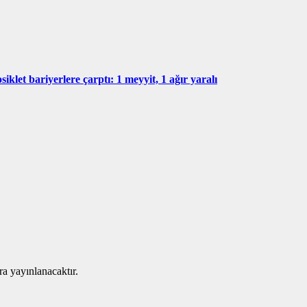
iklet bariyerlere çarptı: 1 meyyit, 1 ağır yaralı
ra yayınlanacaktır.