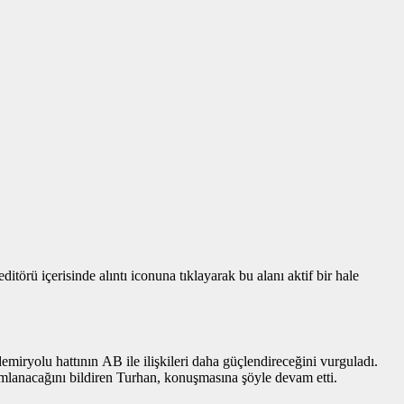
törü içerisinde alıntı iconuna tıklayarak bu alanı aktif bir hale
iryolu hattının AB ile ilişkileri daha güçlendireceğini vurguladı.
mlanacağını bildiren Turhan, konuşmasına şöyle devam etti.