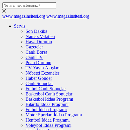
www.magazinsitesi.org
www.magazinsitesi.org
Servis
Son Dakika
Namaz Vakitleri
Hava Durumu
Gazeteler
Canlı Borsa
Canlı TV
Puan Durumu
TV Yayın Akışları
Nöbetçi Eczaneler
Haber Gönder
Canlı Sonuçlar
Futbol Canlı Sonuçlar
Basketbol Canlı Sonuçlar
Basketbol İddaa Programı
Bilardo İddaa Programı
Futbol İddaa Programı
Motor Sporları İddaa Programı
Hentbol İddaa Programı
Voleybol İddaa Programı