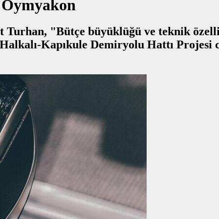
: Oymyakon
Turhan, "Bütçe büyüklüğü ve teknik özellik