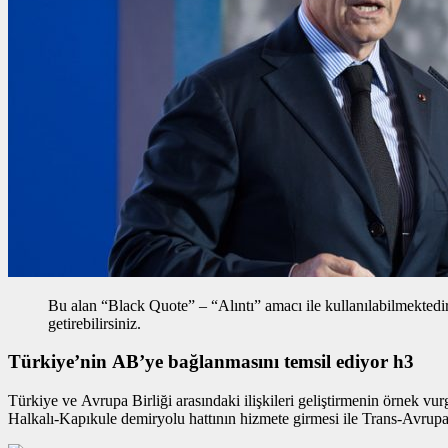
Bu alan “Black Quote” – “Alıntı” amacı ile kullanılabilmektedir, 
getirebilirsiniz.
Türkiye’nin AB’ye bağlanmasını temsil ediyor h3
Türkiye ve Avrupa Birliği arasındaki ilişkileri geliştirmenin
örnek vur
Halkalı-Kapıkule demiryolu hattının hizmete girmesi ile Trans-Avrup