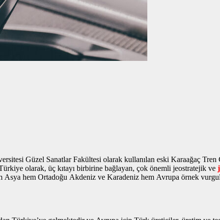
sitesi Güzel Sanatlar Fakültesi olarak kullanılan eski Karaağaç Tren
kiye olarak, üç kıtayı birbirine bağlayan, çok önemli jeostratejik ve
le hem Asya hem Ortadoğu Akdeniz ve Karadeniz hem Avrupa
örnek vurgu