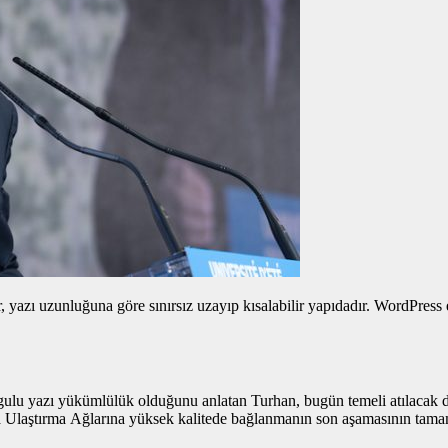
yazı uzunluğuna göre sınırsız uzayıp kısalabilir yapıdadır. WordPress edi
gulu yazı
yükümlülük olduğunu anlatan Turhan, bugün temeli atılacak dem
a Ulaştırma Ağlarına yüksek kalitede bağlanmanın son aşamasının tama