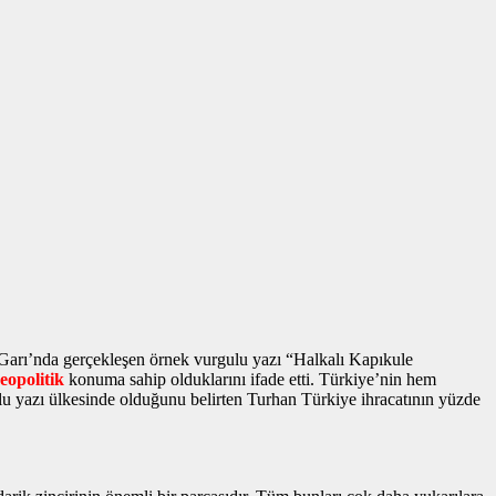
 Garı’nda gerçekleşen
örnek vurgulu yazı
“Halkalı Kapıkule
jeopolitik
konuma sahip olduklarını ifade etti. Türkiye’nin hem
lu yazı
ülkesinde olduğunu belirten Turhan Türkiye ihracatının yüzde