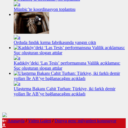
Münbiç’te koordinasyon toplantısı
Orduda fındık kırma fabrikasında yangın çıktı
Kadıköy’deki ‘Las Tesis’ performansına Valilik açıklaması:
Suç oluşturan slogan attılar
Ulaştırma Bakanı Cahit Turhan: Türkiye, iki farklı demir
yolları İle AB’ye bağlanacağını açıkladı
Anasayfa
/
Video Galeri
/
Dünya genç milyarderi konuşuyor