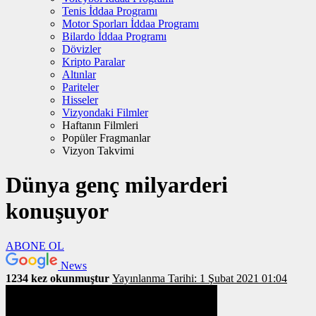
Tenis İddaa Programı
Motor Sporları İddaa Programı
Bilardo İddaa Programı
Dövizler
Kripto Paralar
Altınlar
Pariteler
Hisseler
Vizyondaki Filmler
Haftanın Filmleri
Popüler Fragmanlar
Vizyon Takvimi
Dünya genç milyarderi
konuşuyor
ABONE OL
News
1234 kez okunmuştur
Yayınlanma Tarihi: 1 Şubat 2021 01:04