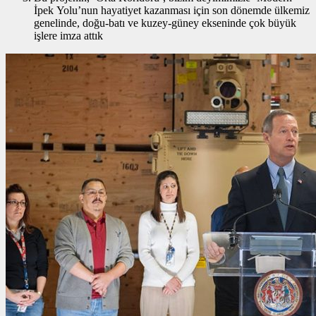
İpek Yolu’nun hayatiyet kazanması için son dönemde ülkemiz
genelinde, doğu-batı ve kuzey-güney ekseninde çok büyük
işlere imza attık