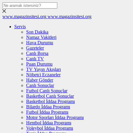
www.magazinsitesi.org
www.magazinsitesi.org
Servis
Son Dakika
Namaz Vakitleri
Hava Durumu
Gazeteler
Canlı Borsa
Canlı TV
Puan Durumu
TV Yayın Akışları
Nöbetçi Eczaneler
Haber Gönder
Canlı Sonuçlar
Futbol Canlı Sonuçlar
Basketbol Canlı Sonuçlar
Basketbol İddaa Programı
Bilardo İddaa Programı
Futbol İddaa Programı
Motor Sporları İddaa Programı
Hentbol İddaa Programı
Voleybol İddaa Programı