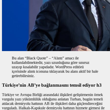
Bu alan “Black Quote” – “Alıntı” amacı ile
kullanılabilmektedir, yazı uzunluğuna göre sınırsız
uzayıp kısalabilir yapıdadır. WordPress editörü
içerisinde alıntı iconuna tıklayarak bu alanı aktif bir hale
getirebilirsiniz.
Türkiye’nin AB’ye bağlanmasını temsil ediyor h3
Türkiye ve Avrupa Birliği arasındaki ilişkileri geliştirmenin
örnek
vurgulu yazı
yükümlülük olduğunu anlatan Turhan, bugün temeli
atılacak demiryolu hattının AB ile ilişkileri daha güçlendireceğini
vurguladı. Halkalı-Kapıkule demiryolu hattının hizmete girmesi ile