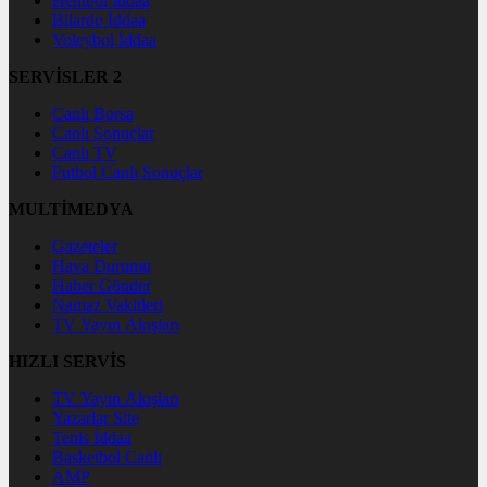
Hentbol İddaa
Bilardo İddaa
Voleybol İddaa
SERVİSLER 2
Canlı Borsa
Canlı Sonuçlar
Canlı TV
Futbol Canlı Sonuçlar
MULTİMEDYA
Gazeteler
Hava Durumu
Haber Gönder
Namaz Vakitleri
TV Yayın Akışları
HIZLI SERVİS
TV Yayın Akışları
Yazarlar Site
Tenis İddaa
Basketbol Canlı
AMP