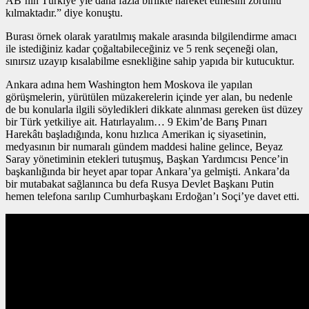
AB’nin Türkiye’yle daha fazla birlikte hareket etmesini zorunlu
kılmaktadır.” diye konuştu.
Burası örnek olarak yaratılmış makale arasında bilgilendirme amacı
ile istediğiniz kadar çoğaltabileceğiniz ve 5 renk seçeneği olan,
sınırsız uzayıp kısalabilme esnekliğine sahip yapıda bir kutucuktur.
Ankara adına hem Washington hem Moskova ile yapılan
görüşmelerin, yürütülen müzakerelerin içinde yer alan, bu nedenle
de bu konularla ilgili söyledikleri dikkate alınması gereken üst düzey
bir Türk yetkiliye ait. Hatırlayalım… 9 Ekim’de Barış Pınarı
Harekâtı başladığında, konu hızlıca Amerikan iç siyasetinin,
medyasının bir numaralı gündem maddesi haline gelince, Beyaz
Saray yönetiminin etekleri tutuşmuş, Başkan Yardımcısı Pence’in
başkanlığında bir heyet apar topar Ankara’ya gelmişti. Ankara’da
bir mutabakat sağlanınca bu defa Rusya Devlet Başkanı Putin
hemen telefona sarılıp Cumhurbaşkanı Erdoğan’ı Soçi’ye davet etti.