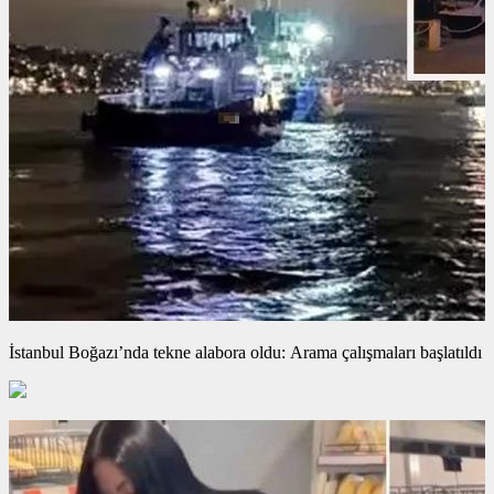
İstanbul Boğazı’nda tekne alabora oldu: Arama çalışmaları başlatıldı