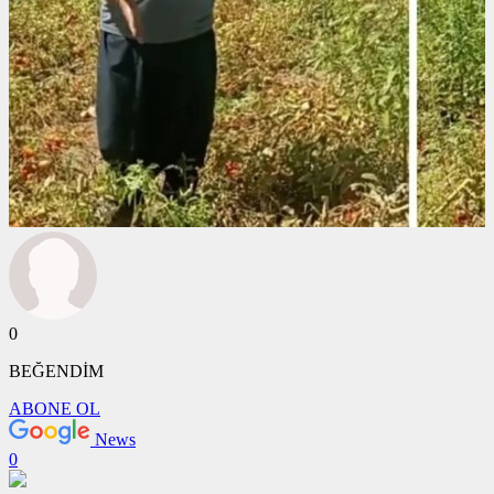
0
BEĞENDİM
ABONE OL
News
0