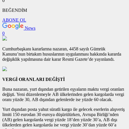
0
BEĞENDİM
ABONE OL
News
0
Cumhurbaşkanı kararlarına nazaran, 4458 sayılı Gümrük
Kanunu’nun birtakım hususlarının uygulanması hakkında kararda
değişiklik yapılmasına dair karar Resmi Gazete’de yayınlandı.
VERGİ ORANLARI DEĞİŞTİ
Buna nazaran, yurt dışından getirilen eşyaların maktu vergi oranları
değişti. Yeni düzenlemeyle AB ülkelerinden gelen kargolarda vergi
oranı yüzde 30, AB dışından gelenlerde ise yüzde 60 olacak.
Yurt dışından posta yahut süratli kargo ile gelecek eserlerin alışveriş
limiti 150 eurodan 30 euroya düşürülürken, Avrupa Birliği’nden
(AB) gelen kargolarda vergi yüzde 18’den yüzde 30’a, AB dışı
ülkelerden gelen kargolarda ise vergi yüzde 30’dan yüzde 60’a