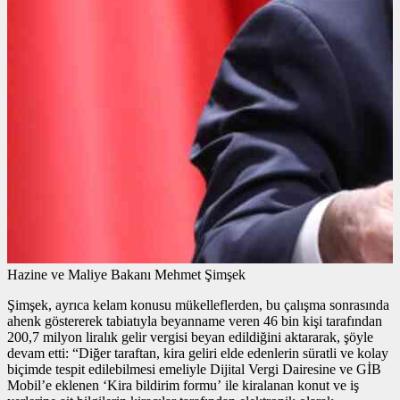
Hazine ve Maliye Bakanı Mehmet Şimşek
Şimşek, ayrıca kelam konusu mükelleflerden, bu çalışma sonrasında
ahenk göstererek tabiatıyla beyanname veren 46 bin kişi tarafından
200,7 milyon liralık gelir vergisi beyan edildiğini aktararak, şöyle
devam etti: “Diğer taraftan, kira geliri elde edenlerin süratli ve kolay
biçimde tespit edilebilmesi emeliyle Dijital Vergi Dairesine ve GİB
Mobil’e eklenen ‘Kira bildirim formu’ ile kiralanan konut ve iş