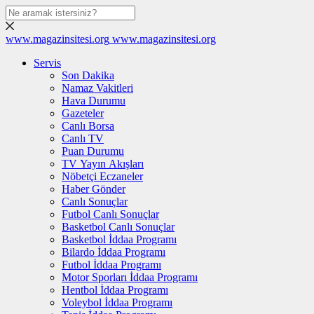
www.magazinsitesi.org
www.magazinsitesi.org
Servis
Son Dakika
Namaz Vakitleri
Hava Durumu
Gazeteler
Canlı Borsa
Canlı TV
Puan Durumu
TV Yayın Akışları
Nöbetçi Eczaneler
Haber Gönder
Canlı Sonuçlar
Futbol Canlı Sonuçlar
Basketbol Canlı Sonuçlar
Basketbol İddaa Programı
Bilardo İddaa Programı
Futbol İddaa Programı
Motor Sporları İddaa Programı
Hentbol İddaa Programı
Voleybol İddaa Programı