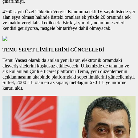
çıkarılmıştı.
4760 sayılı Özel Tüketim Vergisi Kanununa ekli IV sayılı listede yer
alan eşya olması halinde üstteki oranlara ek yüzde 20 oranında tek
ve maktu vergi tahsil edilecek. Bir kişi yurt dışından bu eserleri
kendisi getiriyorsa, rastgele bir tarifeye dahil olmayacak.
TEMU SEPET LİMİTLERİNİ GÜNCELLEDİ
Temu Yasası olarak da anılan yeni karar, elektronik ortamdaki
alışveriş sitelerini kuşkusuz etkileyecek. Ülkemizde de tanınan ve
sık kullanılan Çinli e-ticaret platformu Temu, yeni düzenlemenin
açıklanmasının akabinde platformdaki sepet limitlerini güncellemişti.
Şirket, 2000 TL olan en az sipariş meblağını 670 TL’ye indirme
kararı aldı.