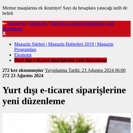
Memur maaşlarına ek ikramiye! Sayı da hesaplara yatacağı tarih de
belirli
Anasayfa
/
Ekonomi
/
Yurt dışı e-ticaret siparişlerine yeni
düzenleme
Magazin Siteleri | Magazin Haberleri 2019 | Magazin
Programları
Ekonomi
Yurt dışı e-ticaret siparişlerine yeni düzenleme
272 kez okunmuştur
Yayınlanma Tarihi: 23 Ağustos 2024 06:00
272
23 Ağustos 2024
Yurt dışı e-ticaret siparişlerine
yeni düzenleme