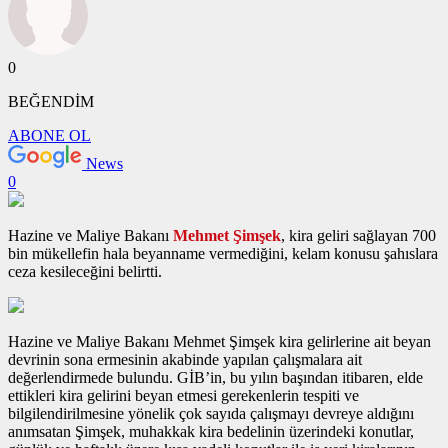
0
BEĞENDİM
ABONE OL
News
0
Hazine ve Maliye Bakanı
Mehmet Şimşek
, kira geliri sağlayan 700
bin mükellefin hala beyanname vermediğini, kelam konusu şahıslara
ceza kesileceğini belirtti.
Hazine ve Maliye Bakanı Mehmet Şimşek kira gelirlerine ait beyan
devrinin sona ermesinin akabinde yapılan çalışmalara ait
değerlendirmede bulundu. GİB’in, bu yılın başından itibaren, elde
ettikleri kira gelirini beyan etmesi gerekenlerin tespiti ve
bilgilendirilmesine yönelik çok sayıda çalışmayı devreye aldığını
anımsatan Şimşek, muhakkak kira bedelinin üzerindeki konutlar,