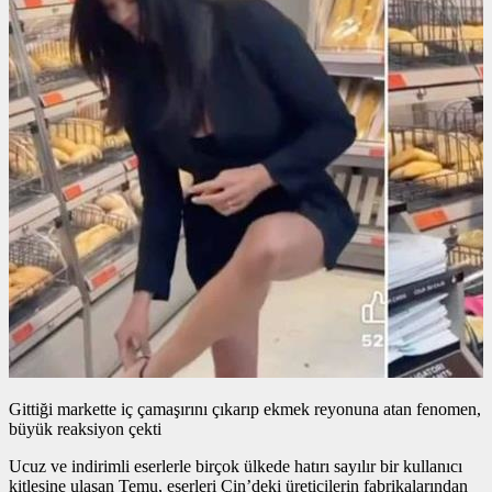
Gittiği markette iç çamaşırını çıkarıp ekmek reyonuna atan fenomen,
büyük reaksiyon çekti
Ucuz ve indirimli eserlerle birçok ülkede hatırı sayılır bir kullanıcı
kitlesine ulaşan Temu, eserleri Çin’deki üreticilerin fabrikalarından