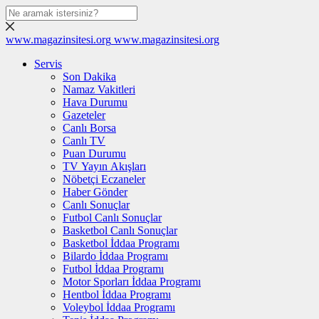
www.magazinsitesi.org
www.magazinsitesi.org
Servis
Son Dakika
Namaz Vakitleri
Hava Durumu
Gazeteler
Canlı Borsa
Canlı TV
Puan Durumu
TV Yayın Akışları
Nöbetçi Eczaneler
Haber Gönder
Canlı Sonuçlar
Futbol Canlı Sonuçlar
Basketbol Canlı Sonuçlar
Basketbol İddaa Programı
Bilardo İddaa Programı
Futbol İddaa Programı
Motor Sporları İddaa Programı
Hentbol İddaa Programı
Voleybol İddaa Programı