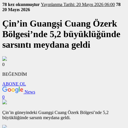
78 kez okunmuştur
Yayınlanma Tarihi: 20 Mayıs 2026 06:00
78
20 Mayıs 2026
Çin’in Guangşi Cuang Özerk
Bölgesi’nde 5,2 büyüklüğünde
sarsıntı meydana geldi
0
BEĞENDİM
ABONE OL
News
0
Çin’in güneyindeki Guangşi Cuang Özerk Bölgesi’nde 5,2
büyüklüğünde sarsıntı meydana geldi.