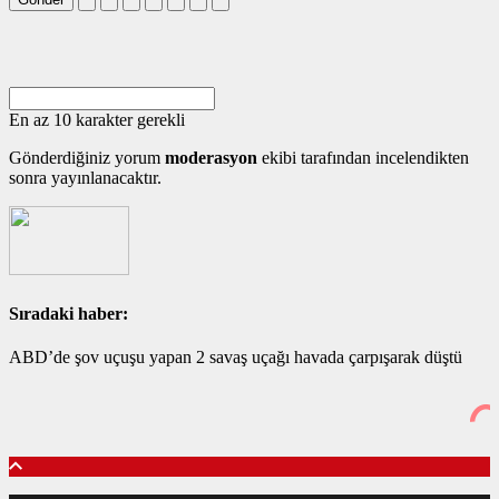
En az 10 karakter gerekli
Gönderdiğiniz yorum
moderasyon
ekibi tarafından incelendikten
sonra yayınlanacaktır.
Sıradaki haber:
ABD’de şov uçuşu yapan 2 savaş uçağı havada çarpışarak düştü