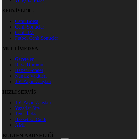
Voleybol İddaa
SERVİSLER 2
Canlı Borsa
Canlı Sonuçlar
Canlı TV
Futbol Canlı Sonuçlar
MULTİMEDYA
Gazeteler
Hava Durumu
Haber Gönder
Namaz Vakitleri
TV Yayın Akışları
HIZLI SERVİS
TV Yayın Akışları
Yazarlar Site
Tenis İddaa
Basketbol Canlı
AMP
BÜLTEN ABONELİĞİ