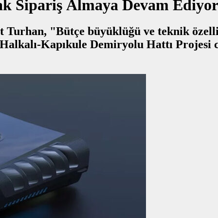
rak Sipariş Almaya Devam Ediyor
Turhan, "Bütçe büyüklüğü ve teknik özellik