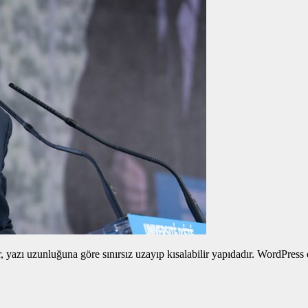
yazı uzunluğuna göre sınırsız uzayıp kısalabilir yapıdadır. WordPress edi