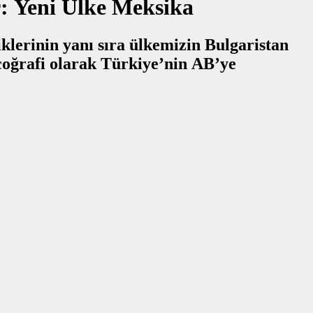
: Yeni Ülke Meksika
lerinin yanı sıra ülkemizin Bulgaristan