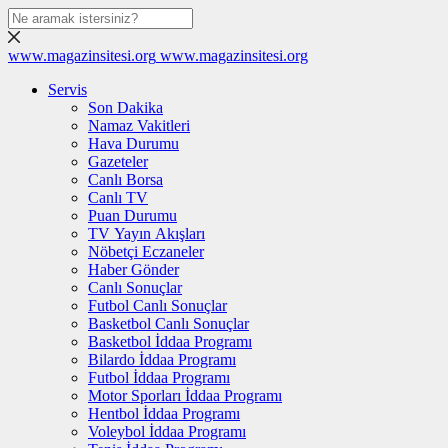
www.magazinsitesi.org
www.magazinsitesi.org
Servis
Son Dakika
Namaz Vakitleri
Hava Durumu
Gazeteler
Canlı Borsa
Canlı TV
Puan Durumu
TV Yayın Akışları
Nöbetçi Eczaneler
Haber Gönder
Canlı Sonuçlar
Futbol Canlı Sonuçlar
Basketbol Canlı Sonuçlar
Basketbol İddaa Programı
Bilardo İddaa Programı
Futbol İddaa Programı
Motor Sporları İddaa Programı
Hentbol İddaa Programı
Voleybol İddaa Programı