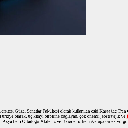
sitesi Güzel Sanatlar Fakültesi olarak kullanılan eski Karaağaç Tren
kiye olarak, üç kıtayı birbirine bağlayan, çok önemli jeostratejik ve
le hem Asya hem Ortadoğu Akdeniz ve Karadeniz hem Avrupa
örnek vurgu