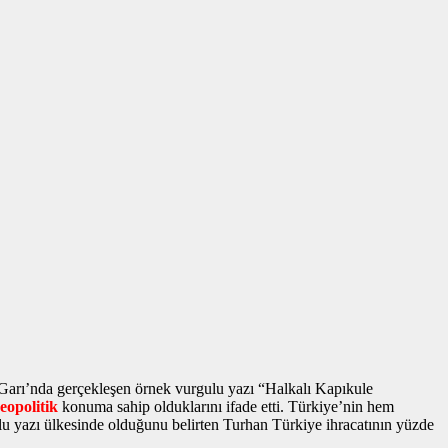
 Garı’nda gerçekleşen
örnek vurgulu yazı
“Halkalı Kapıkule
jeopolitik
konuma sahip olduklarını ifade etti. Türkiye’nin hem
lu yazı
ülkesinde olduğunu belirten Turhan Türkiye ihracatının yüzde