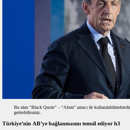
Bu alan “Black Quote” – “Alıntı” amacı ile kullanılabilmektedir, 
getirebilirsiniz.
Türkiye’nin AB’ye bağlanmasını temsil ediyor h3