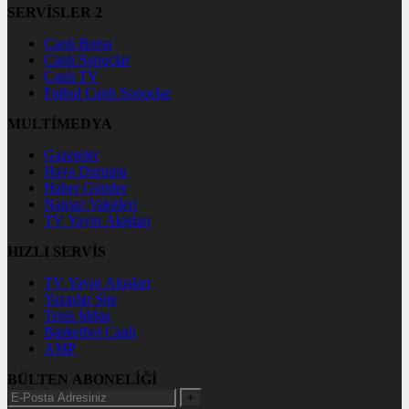
SERVİSLER 2
Canlı Borsa
Canlı Sonuçlar
Canlı TV
Futbol Canlı Sonuçlar
MULTİMEDYA
Gazeteler
Hava Durumu
Haber Gönder
Namaz Vakitleri
TV Yayın Akışları
HIZLI SERVİS
TV Yayın Akışları
Yazarlar Site
Tenis İddaa
Basketbol Canlı
AMP
BÜLTEN ABONELİĞİ
+