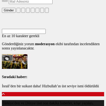
Gönder
En az 10 karakter gerekli
Gönderdiğiniz yorum
moderasyon
ekibi tarafından incelendikten
sonra yayınlanacaktır.
Sıradaki haber:
İsrail’den bir suikast daha! Hizbullah’ın üst seviye ismi öldürüldü
Türkiye'den ve Dünya’dan son dakika haberler, köşe yazıları,