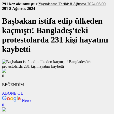
291 kez okunmuştur
Yayınlanma Tarihi: 8 Ağustos 2024 06:00
291
8 Ağustos 2024
Başbakan istifa edip ülkeden
kaçmıştı! Bangladeş’teki
protestolarda 231 kişi hayatını
kaybetti
0
BEĞENDİM
ABONE OL
News
0