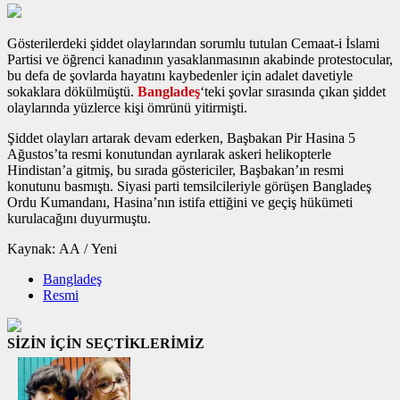
Gösterilerdeki şiddet olaylarından sorumlu tutulan Cemaat-i İslami
Partisi ve öğrenci kanadının yasaklanmasının akabinde protestocular,
bu defa de şovlarda hayatını kaybedenler için adalet davetiyle
sokaklara dökülmüştü.
Bangladeş
‘teki şovlar sırasında çıkan şiddet
olaylarında yüzlerce kişi ömrünü yitirmişti.
Şiddet olayları artarak devam ederken, Başbakan Pir Hasina 5
Ağustos’ta resmi konutundan ayrılarak askeri helikopterle
Hindistan’a gitmiş, bu sırada göstericiler, Başbakan’ın resmi
konutunu basmıştı. Siyasi parti temsilcileriyle görüşen Bangladeş
Ordu Kumandanı, Hasina’nın istifa ettiğini ve geçiş hükümeti
kurulacağını duyurmuştu.
Kaynak: AA / Yeni
Bangladeş
Resmi
SİZİN İÇİN SEÇTİKLERİMİZ