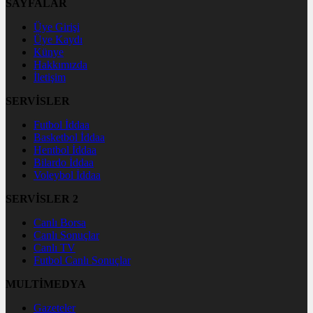
SAYFALAR
Üye Girişi
Üye Kaydı
Künye
Hakkımızda
İletişim
SERVİSLER
Futbol İddaa
Basketbol İddaa
Hentbol İddaa
Bilardo İddaa
Voleybol İddaa
SERVİSLER 2
Canlı Borsa
Canlı Sonuçlar
Canlı TV
Futbol Canlı Sonuçlar
MULTİMEDYA
Gazeteler