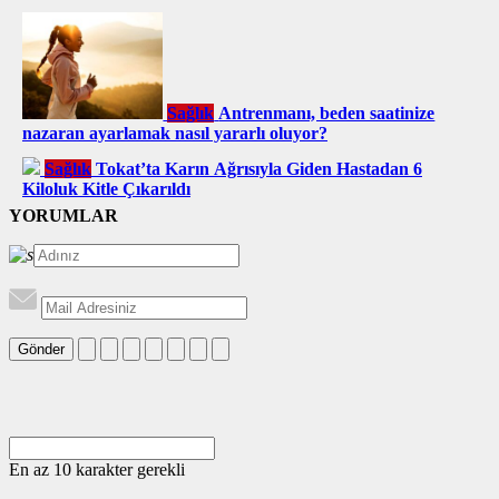
Sağlık
Antrenmanı, beden saatinize
nazaran ayarlamak nasıl yararlı oluyor?
Sağlık
Tokat’ta Karın Ağrısıyla Giden Hastadan 6
Kiloluk Kitle Çıkarıldı
YORUMLAR
Gönder
En az 10 karakter gerekli