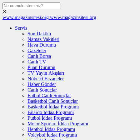
www.magazinsitesi.org
www.magazinsitesi.org
Servis
Son Dakika
Namaz Vakitleri
Hava Durumu
Gazeteler
Canlı Borsa
Canlı TV
Puan Durumu
TV Yayın Akışları
Nöbetçi Eczaneler
Haber Gönder
Canlı Sonuçlar
Futbol Canlı Sonuçlar
Basketbol Canlı Sonuçlar
Basketbol İddaa Programı
Bilardo İddaa Programı
Futbol İddaa Programı
Motor Sporları İddaa Programı
Hentbol İddaa Programı
Voleybol İddaa Programı