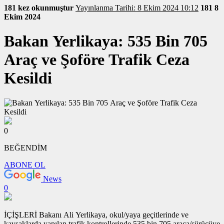
181 kez okunmuştur
Yayınlanma Tarihi: 8 Ekim 2024 10:12
181
8
Ekim 2024
Bakan Yerlikaya: 535 Bin 705
Araç ve Şoföre Trafik Ceza
Kesildi
0
BEĞENDİM
ABONE OL
News
0
İÇİŞLERİ Bakanı Ali Yerlikaya, okul/yaya geçitlerinde ve
kavşaklarda yapılan trafik kontrollerinde 535 bin 705 araca/sürücüye