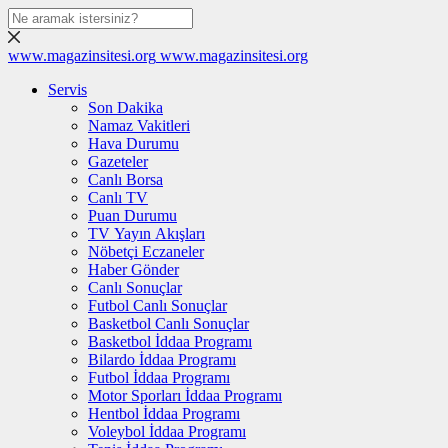
www.magazinsitesi.org
www.magazinsitesi.org
Servis
Son Dakika
Namaz Vakitleri
Hava Durumu
Gazeteler
Canlı Borsa
Canlı TV
Puan Durumu
TV Yayın Akışları
Nöbetçi Eczaneler
Haber Gönder
Canlı Sonuçlar
Futbol Canlı Sonuçlar
Basketbol Canlı Sonuçlar
Basketbol İddaa Programı
Bilardo İddaa Programı
Futbol İddaa Programı
Motor Sporları İddaa Programı
Hentbol İddaa Programı
Voleybol İddaa Programı