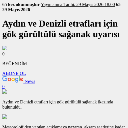
65 kez okunmuştur
Yayınlanma Tarihi: 29 Mayıs 2026 18:00
65
29 Mayıs 2026
Aydın ve Denizli etrafları için
gök gürültülü sağanak uyarısı
0
BEĞENDİM
ABONE OL
News
0
Aydın ve Denizli etrafları için gök gürültülü sağanak ikazında
bulunuldu.
Meteoroloji’den yapılan açıklamaya nazaran, akşam saatlerine kadar