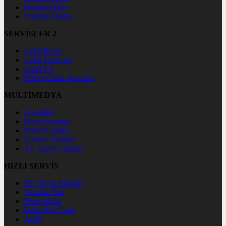
Bilardo İddaa
Voleybol İddaa
SERVİSLER 2
Canlı Borsa
Canlı Sonuçlar
Canlı TV
Futbol Canlı Sonuçlar
MULTİMEDYA
Gazeteler
Hava Durumu
Haber Gönder
Namaz Vakitleri
TV Yayın Akışları
HIZLI SERVİS
TV Yayın Akışları
Yazarlar Site
Tenis İddaa
Basketbol Canlı
AMP