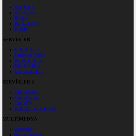
Üye Girişi
Üye Kaydı
Künye
Hakkımızda
İletişim
SERVİSLER
Futbol İddaa
Basketbol İddaa
Hentbol İddaa
Bilardo İddaa
Voleybol İddaa
SERVİSLER 2
Canlı Borsa
Canlı Sonuçlar
Canlı TV
Futbol Canlı Sonuçlar
MULTİMEDYA
Gazeteler
Hava Durumu