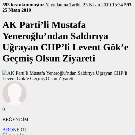
593 kez okunmuştur
Yayınlanma Tarihi: 25 Nisan 2019 15:34
593
25 Nisan 2019
AK Parti’li Mustafa
Yeneroğlu’ndan Saldırıya
Uğrayan CHP’li Levent Gök’e
Geçmiş Olsun Ziyareti
0
BEĞENDİM
ABONE OL