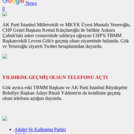
News
0
AK Parti İstanbul Milletvekili ve MKYK Üyesi Mustafa Yeneroğlu,
CHP Genel Başkanı Kemal Kılıçdaroğlu ile birlikte Ankara
Çubuk'taki asker cenazesinde saldırıya uğrayan CHP'li TBMM
Başkanvekili Levent Gök'e geçmiş olsun ziyaretinde bulundu. Gök
ve Yeneroğlu ziyareti Twitter hesaplarından duyurdu.
YILDIRIM, GEÇMİŞ OLSUN TELEFONU AÇTI
Gök ayrıca eski TBMM Başkanı ve AK Parti İstanbul Büyükşehir
Belediye Başkan Adayı Binali Yıldırım'ın da kendisine geçmiş
olsun telefonu açtığını duyurdu.
Adalet Ve Kalkınma Partisi