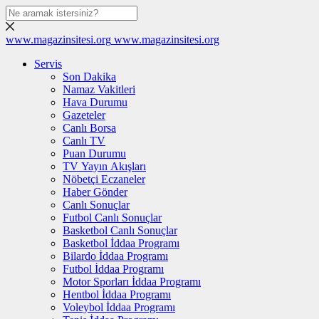
www.magazinsitesi.org
www.magazinsitesi.org
Servis
Son Dakika
Namaz Vakitleri
Hava Durumu
Gazeteler
Canlı Borsa
Canlı TV
Puan Durumu
TV Yayın Akışları
Nöbetçi Eczaneler
Haber Gönder
Canlı Sonuçlar
Futbol Canlı Sonuçlar
Basketbol Canlı Sonuçlar
Basketbol İddaa Programı
Bilardo İddaa Programı
Futbol İddaa Programı
Motor Sporları İddaa Programı
Hentbol İddaa Programı
Voleybol İddaa Programı