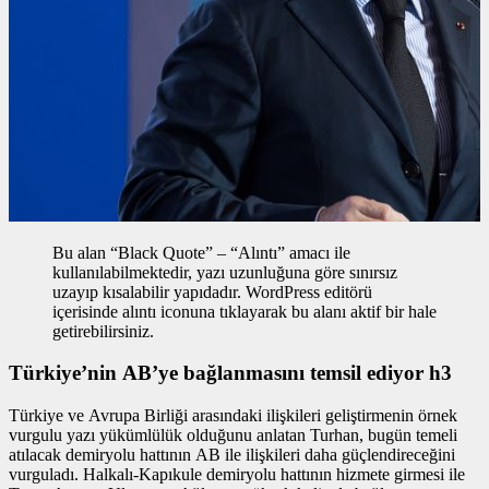
Bu alan “Black Quote” – “Alıntı” amacı ile
kullanılabilmektedir, yazı uzunluğuna göre sınırsız
uzayıp kısalabilir yapıdadır. WordPress editörü
içerisinde alıntı iconuna tıklayarak bu alanı aktif bir hale
getirebilirsiniz.
Türkiye’nin AB’ye bağlanmasını temsil ediyor h3
Türkiye ve Avrupa Birliği arasındaki ilişkileri geliştirmenin
örnek
vurgulu yazı
yükümlülük olduğunu anlatan Turhan, bugün temeli
atılacak demiryolu hattının AB ile ilişkileri daha güçlendireceğini
vurguladı. Halkalı-Kapıkule demiryolu hattının hizmete girmesi ile