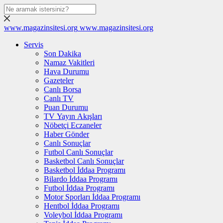
www.magazinsitesi.org
www.magazinsitesi.org
Servis
Son Dakika
Namaz Vakitleri
Hava Durumu
Gazeteler
Canlı Borsa
Canlı TV
Puan Durumu
TV Yayın Akışları
Nöbetçi Eczaneler
Haber Gönder
Canlı Sonuçlar
Futbol Canlı Sonuçlar
Basketbol Canlı Sonuçlar
Basketbol İddaa Programı
Bilardo İddaa Programı
Futbol İddaa Programı
Motor Sporları İddaa Programı
Hentbol İddaa Programı
Voleybol İddaa Programı