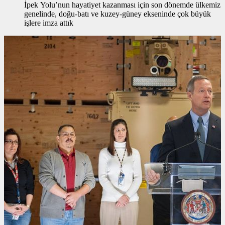
İpek Yolu’nun hayatiyet kazanması için son dönemde ülkemiz
genelinde, doğu-batı ve kuzey-güney ekseninde çok büyük
işlere imza attık