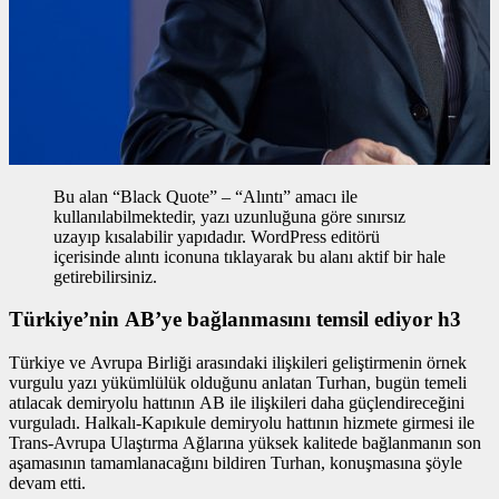
Bu alan “Black Quote” – “Alıntı” amacı ile
kullanılabilmektedir, yazı uzunluğuna göre sınırsız
uzayıp kısalabilir yapıdadır. WordPress editörü
içerisinde alıntı iconuna tıklayarak bu alanı aktif bir hale
getirebilirsiniz.
Türkiye’nin AB’ye bağlanmasını temsil ediyor h3
Türkiye ve Avrupa Birliği arasındaki ilişkileri geliştirmenin
örnek
vurgulu yazı
yükümlülük olduğunu anlatan Turhan, bugün temeli
atılacak demiryolu hattının AB ile ilişkileri daha güçlendireceğini
vurguladı. Halkalı-Kapıkule demiryolu hattının hizmete girmesi ile
Trans-Avrupa Ulaştırma Ağlarına yüksek kalitede bağlanmanın son
aşamasının tamamlanacağını bildiren Turhan, konuşmasına şöyle
devam etti.