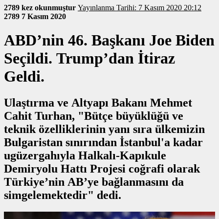
2789 kez okunmuştur
Yayınlanma Tarihi: 7 Kasım 2020 20:12
2789
7 Kasım 2020
ABD’nin 46. Başkanı Joe Biden
Seçildi. Trump’dan İtiraz
Geldi.
Ulaştırma ve Altyapı Bakanı Mehmet
Cahit Turhan, "Bütçe büyüklüğü ve
teknik özelliklerinin yanı sıra ülkemizin
Bulgaristan sınırından İstanbul'a kadar
ugüzergahıyla Halkalı-Kapıkule
Demiryolu Hattı Projesi coğrafi olarak
Türkiye’nin AB’ye bağlanmasını da
simgelemektedir" dedi.