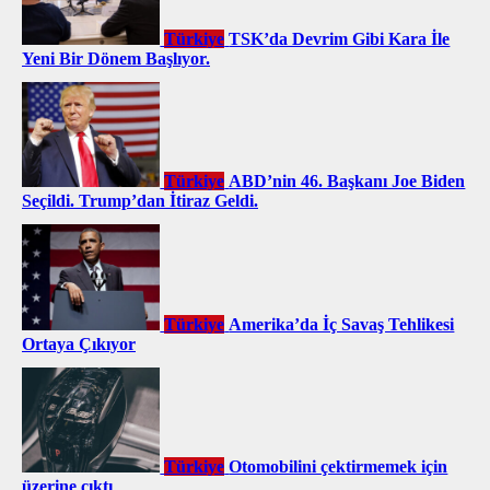
Türkiye
TSK’da Devrim Gibi Kara İle
Yeni Bir Dönem Başlıyor.
Türkiye
ABD’nin 46. Başkanı Joe Biden
Seçildi. Trump’dan İtiraz Geldi.
Türkiye
Amerika’da İç Savaş Tehlikesi
Ortaya Çıkıyor
Türkiye
Otomobilini çektirmemek için
üzerine çıktı