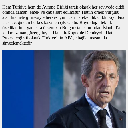
Hem Türkiye hem de Avrupa Birliği tarafı olarak her seviyede ciddi
oranda zaman, emek ve çaba sarf edilmiştir. Hattın
örnek vurgulu
alan
hizmete girmesiyle herkes için ticari hareketlilik ciddi boyutlara
ulaşılacağından herkes kazançlı çıkacaktır. Büyüklüğü teknik
özelliklerinin yanı sıra ülkemizin Bulgaristan sınırından İstanbul’a
kadar uzanan güzergahıyla, Halkalı-Kapıkule Demiryolu Hattı
Projesi coğrafi olarak Türkiye’nin AB’ye bağlanmasını da
simgelemektedir.