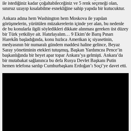
ile istediğiniz kadar çoğaltabileceğiniz ve 5 renk seçeneği olan,
sınırsız uzayıp kısalabilme esnekliğine sahip yapıda bir kutucuktur.
Ankara adına hem Washington hem Moskova ile yapılan
görüşmelerin, yürütülen müzakerelerin içinde yer alan, bu nedenle
de bu konularla ilgili söyledikleri dikkate alınması gereken üst düzey
bir Türk yetkiliye ait. Hatırlayalım… 9 Ekim’de Barış Pınarı
Harekâtı başladığında, konu hızlıca Amerikan iç siyasetinin,
medyasının bir numaralı gündem maddesi haline gelince, Beyaz
Saray yönetiminin etekleri tutuşmuş, Başkan Yardımcısı Pence’in
başkanlığında bir heyet apar topar Ankara’ya gelmişti. Ankara’da
bir mutabakat sağlanınca bu defa Rusya Devlet Başkanı Putin
hemen telefona sarılıp Cumhurbaşkanı Erdoğan’ı Soçi’ye davet etti.