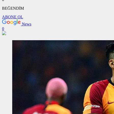
BEĞENDİM
ABONE OL
News
0