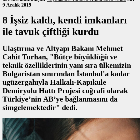
9 Aralık 2019
8 İşsiz kaldı, kendi imkanları
ile tavuk çiftliği kurdu
Ulaştırma ve Altyapı Bakanı Mehmet
Cahit Turhan, "Bütçe büyüklüğü ve
teknik özelliklerinin yanı sıra ülkemizin
Bulgaristan sınırından İstanbul'a kadar
ugüzergahıyla Halkalı-Kapıkule
Demiryolu Hattı Projesi coğrafi olarak
Türkiye’nin AB’ye bağlanmasını da
simgelemektedir" dedi.