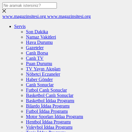
www.magazinsitesi.org
www.magazinsitesi.org
Servis
Son Dakika
Namaz Vakitleri
Hava Durumu
Gazeteler
Canlı Borsa
Canlı TV
Puan Durumu
TV Yayın Akışları
Nöbetçi Eczaneler
Haber Gönder
Canlı Sonuçlar
Futbol Canlı Sonuçlar
Basketbol Canlı Sonuçlar
Basketbol İddaa Programı
Bilardo İddaa Programı
Futbol İddaa Programı
Motor Sporları İddaa Programı
Hentbol İddaa Programı
Voleybol İddaa Programı