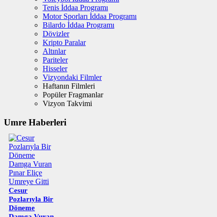
Tenis İddaa Programı
Motor Sporları İddaa Programı
Bilardo İddaa Programı
Dövizler
Kripto Paralar
Altınlar
Pariteler
Hisseler
Vizyondaki Filmler
Haftanın Filmleri
Popüler Fragmanlar
Vizyon Takvimi
Umre Haberleri
Cesur
Pozlarıyla Bir
Döneme
Damga Vuran