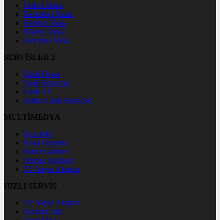
Futbol İddaa
Basketbol İddaa
Hentbol İddaa
Bilardo İddaa
Voleybol İddaa
SERVİSLER 2
Canlı Borsa
Canlı Sonuçlar
Canlı TV
Futbol Canlı Sonuçlar
MULTİMEDYA
Gazeteler
Hava Durumu
Haber Gönder
Namaz Vakitleri
TV Yayın Akışları
HIZLI SERVİS
TV Yayın Akışları
Yazarlar Site