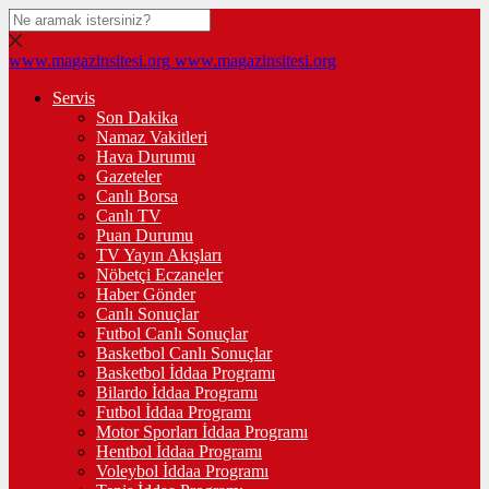
www.magazinsitesi.org
www.magazinsitesi.org
Servis
Son Dakika
Namaz Vakitleri
Hava Durumu
Gazeteler
Canlı Borsa
Canlı TV
Puan Durumu
TV Yayın Akışları
Nöbetçi Eczaneler
Haber Gönder
Canlı Sonuçlar
Futbol Canlı Sonuçlar
Basketbol Canlı Sonuçlar
Basketbol İddaa Programı
Bilardo İddaa Programı
Futbol İddaa Programı
Motor Sporları İddaa Programı
Hentbol İddaa Programı
Voleybol İddaa Programı