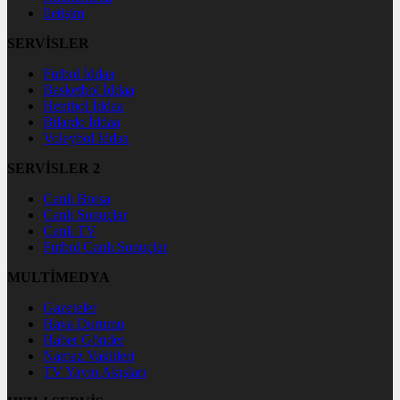
İletişim
SERVİSLER
Futbol İddaa
Basketbol İddaa
Hentbol İddaa
Bilardo İddaa
Voleybol İddaa
SERVİSLER 2
Canlı Borsa
Canlı Sonuçlar
Canlı TV
Futbol Canlı Sonuçlar
MULTİMEDYA
Gazeteler
Hava Durumu
Haber Gönder
Namaz Vakitleri
TV Yayın Akışları