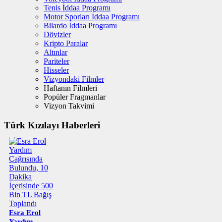
Tenis İddaa Programı
Motor Sporları İddaa Programı
Bilardo İddaa Programı
Dövizler
Kripto Paralar
Altınlar
Pariteler
Hisseler
Vizyondaki Filmler
Haftanın Filmleri
Popüler Fragmanlar
Vizyon Takvimi
Türk Kızılayı Haberleri
Esra Erol
Yardım