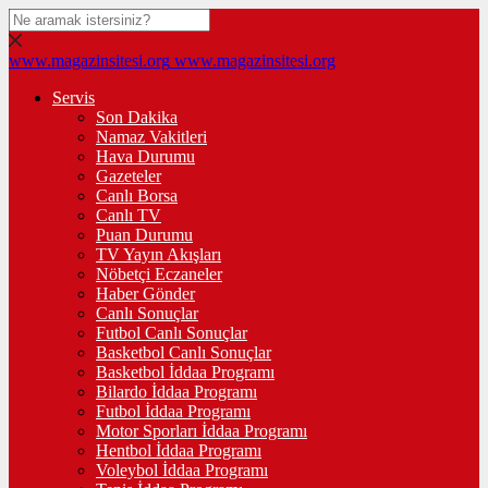
www.magazinsitesi.org
www.magazinsitesi.org
Servis
Son Dakika
Namaz Vakitleri
Hava Durumu
Gazeteler
Canlı Borsa
Canlı TV
Puan Durumu
TV Yayın Akışları
Nöbetçi Eczaneler
Haber Gönder
Canlı Sonuçlar
Futbol Canlı Sonuçlar
Basketbol Canlı Sonuçlar
Basketbol İddaa Programı
Bilardo İddaa Programı
Futbol İddaa Programı
Motor Sporları İddaa Programı
Hentbol İddaa Programı
Voleybol İddaa Programı