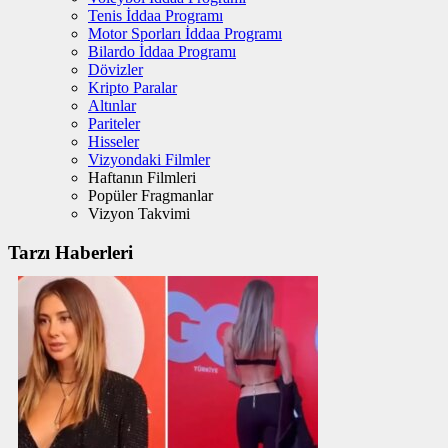
Tenis İddaa Programı
Motor Sporları İddaa Programı
Bilardo İddaa Programı
Dövizler
Kripto Paralar
Altınlar
Pariteler
Hisseler
Vizyondaki Filmler
Haftanın Filmleri
Popüler Fragmanlar
Vizyon Takvimi
Tarzı Haberleri