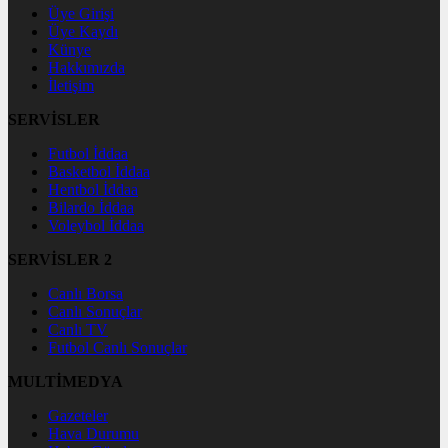
Üye Girişi
Üye Kaydı
Künye
Hakkımızda
İletişim
SERVİSLER
Futbol İddaa
Basketbol İddaa
Hentbol İddaa
Bilardo İddaa
Voleybol İddaa
SERVİSLER 2
Canlı Borsa
Canlı Sonuçlar
Canlı TV
Futbol Canlı Sonuçlar
MULTİMEDYA
Gazeteler
Hava Durumu