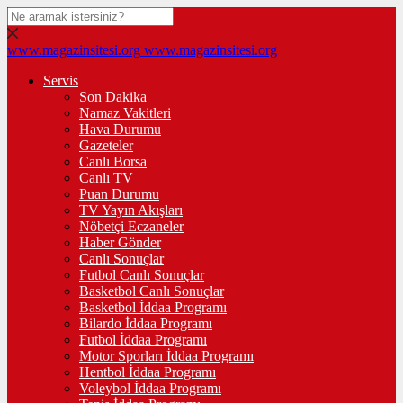
www.magazinsitesi.org
www.magazinsitesi.org
Servis
Son Dakika
Namaz Vakitleri
Hava Durumu
Gazeteler
Canlı Borsa
Canlı TV
Puan Durumu
TV Yayın Akışları
Nöbetçi Eczaneler
Haber Gönder
Canlı Sonuçlar
Futbol Canlı Sonuçlar
Basketbol Canlı Sonuçlar
Basketbol İddaa Programı
Bilardo İddaa Programı
Futbol İddaa Programı
Motor Sporları İddaa Programı
Hentbol İddaa Programı
Voleybol İddaa Programı