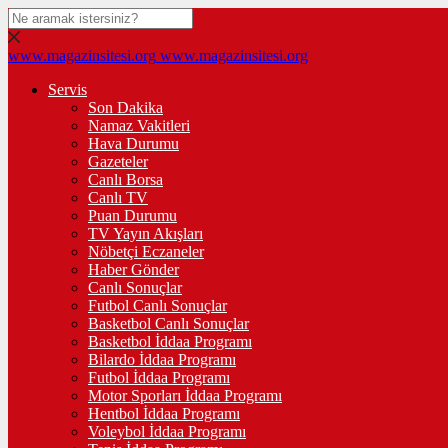
www.magazinsitesi.org
www.magazinsitesi.org
Servis
Son Dakika
Namaz Vakitleri
Hava Durumu
Gazeteler
Canlı Borsa
Canlı TV
Puan Durumu
TV Yayın Akışları
Nöbetçi Eczaneler
Haber Gönder
Canlı Sonuçlar
Futbol Canlı Sonuçlar
Basketbol Canlı Sonuçlar
Basketbol İddaa Programı
Bilardo İddaa Programı
Futbol İddaa Programı
Motor Sporları İddaa Programı
Hentbol İddaa Programı
Voleybol İddaa Programı