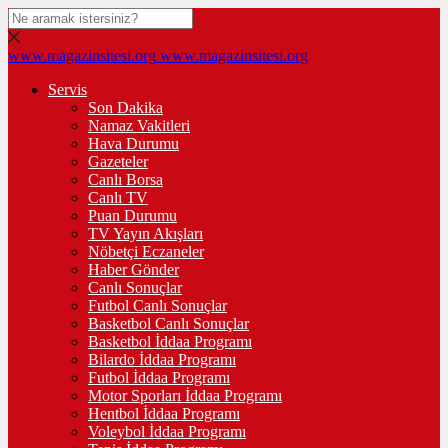
www.magazinsitesi.org
www.magazinsitesi.org
Servis
Son Dakika
Namaz Vakitleri
Hava Durumu
Gazeteler
Canlı Borsa
Canlı TV
Puan Durumu
TV Yayın Akışları
Nöbetçi Eczaneler
Haber Gönder
Canlı Sonuçlar
Futbol Canlı Sonuçlar
Basketbol Canlı Sonuçlar
Basketbol İddaa Programı
Bilardo İddaa Programı
Futbol İddaa Programı
Motor Sporları İddaa Programı
Hentbol İddaa Programı
Voleybol İddaa Programı