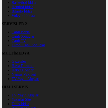
Basketbol İddaa
Hentbol İddaa
Bilardo İddaa
Voleybol İddaa
SERVİSLER 2
Canlı Borsa
Canlı Sonuçlar
Canlı TV
Futbol Canlı Sonuçlar
MULTİMEDYA
Gazeteler
Hava Durumu
Haber Gönder
Namaz Vakitleri
TV Yayın Akışları
HIZLI SERVİS
TV Yayın Akışları
Yazarlar Site
Tenis İddaa