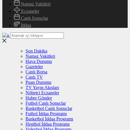
Namaz Vakitleri
Eczaneler
Canlı Sonuçlar
İddaa
Son Dakika
Namaz Vakitleri
Hava Durumu
Gazeteler
Canlı Borsa
Canlı TV
Puan Durumu
TV Yayın Akışları
Nöbetçi Eczaneler
Haber Gönder
Futbol Canlı Sonuçlar
Basketbol Canlı Sonuçlar
Futbol İddaa Programı
Basketbol İddaa Programı
Hentbol İddaa Programı
Voleybol İddaa Programı