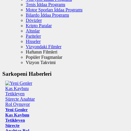
Tenis İddaa Programı
Motor Sporları İddaa Programı
Bilardo İddaa Programı
Dövizler
Kripto Paralar
Altınlar
Pariteler
Hisseler
Vizyondaki Filmler
Haftanın Filmleri
Popüler Fragmanlar
Vizyon Takvimi
Sarkopeni Haberleri
Yeni Genler
Kas Kaybını
Tetikleyen
Süreçte
Anahtar Rol