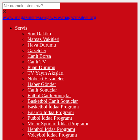
www.magazinsitesi.org
www.magazinsitesi.org
Servis
Son Dakika
Namaz Vakitleri
Hava Durumu
Gazeteler
Canlı Borsa
Canlı TV
Puan Durumu
TV Yayın Akışları
Nöbetçi Eczaneler
Haber Gönder
Canlı Sonuçlar
Futbol Canlı Sonuçlar
Basketbol Canlı Sonuçlar
Basketbol İddaa Programı
Bilardo İddaa Programı
Futbol İddaa Programı
Motor Sporları İddaa Programı
Hentbol İddaa Programı
Voleybol İddaa Programı