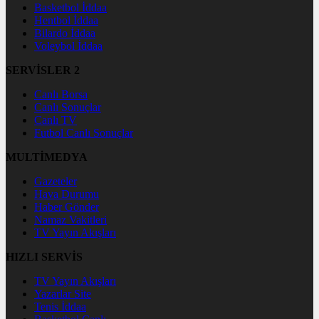
Basketbol İddaa
Hentbol İddaa
Bilardo İddaa
Voleybol İddaa
SERVİSLER 2
Canlı Borsa
Canlı Sonuçlar
Canlı TV
Futbol Canlı Sonuçlar
MULTİMEDYA
Gazeteler
Hava Durumu
Haber Gönder
Namaz Vakitleri
TV Yayın Akışları
HIZLI SERVİS
TV Yayın Akışları
Yazarlar Site
Tenis İddaa