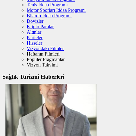
Tenis İddaa Programı
Motor Sporları İddaa Programı
Bilardo İddaa Programı
Dövizler
Kripto Paralar
Altınlar
Pariteler
Hisseler
Vizyondaki Filmler
Haftanın Filmleri
Popüler Fragmanlar
Vizyon Takvimi
Sağlık Turizmi Haberleri