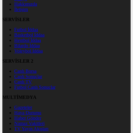
Hakkımızda
İletişim
SERVİSLER
Futbol İddaa
Basketbol İddaa
Hentbol İddaa
Bilardo İddaa
Voleybol İddaa
SERVİSLER 2
Canlı Borsa
Canlı Sonuçlar
Canlı TV
Futbol Canlı Sonuçlar
MULTİMEDYA
Gazeteler
Hava Durumu
Haber Gönder
Namaz Vakitleri
TV Yayın Akışları