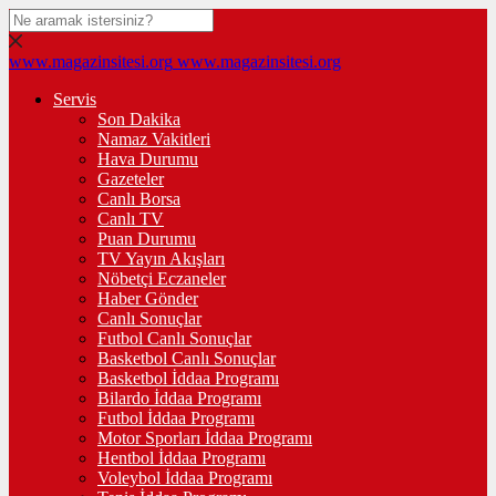
www.magazinsitesi.org
www.magazinsitesi.org
Servis
Son Dakika
Namaz Vakitleri
Hava Durumu
Gazeteler
Canlı Borsa
Canlı TV
Puan Durumu
TV Yayın Akışları
Nöbetçi Eczaneler
Haber Gönder
Canlı Sonuçlar
Futbol Canlı Sonuçlar
Basketbol Canlı Sonuçlar
Basketbol İddaa Programı
Bilardo İddaa Programı
Futbol İddaa Programı
Motor Sporları İddaa Programı
Hentbol İddaa Programı
Voleybol İddaa Programı