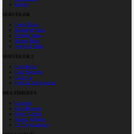
İletişim
SERVİSLER
Futbol İddaa
Basketbol İddaa
Hentbol İddaa
Bilardo İddaa
Voleybol İddaa
SERVİSLER 2
Canlı Borsa
Canlı Sonuçlar
Canlı TV
Futbol Canlı Sonuçlar
MULTİMEDYA
Gazeteler
Hava Durumu
Haber Gönder
Namaz Vakitleri
TV Yayın Akışları