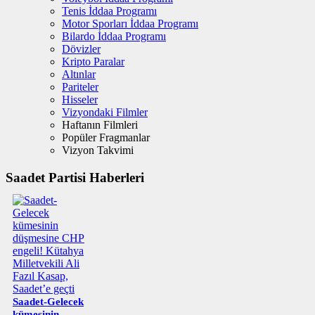
Tenis İddaa Programı
Motor Sporları İddaa Programı
Bilardo İddaa Programı
Dövizler
Kripto Paralar
Altınlar
Pariteler
Hisseler
Vizyondaki Filmler
Haftanın Filmleri
Popüler Fragmanlar
Vizyon Takvimi
Saadet Partisi Haberleri
Saadet-Gelecek
kümesinin