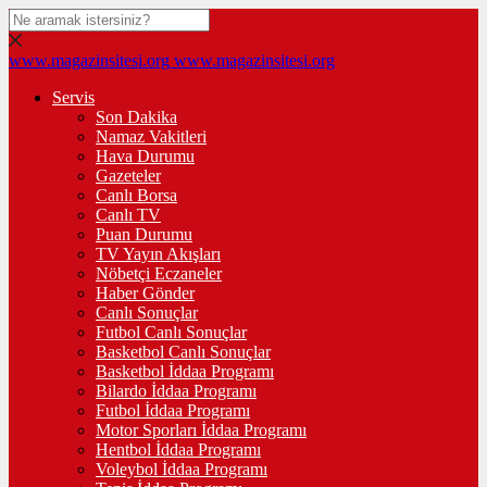
www.magazinsitesi.org
www.magazinsitesi.org
Servis
Son Dakika
Namaz Vakitleri
Hava Durumu
Gazeteler
Canlı Borsa
Canlı TV
Puan Durumu
TV Yayın Akışları
Nöbetçi Eczaneler
Haber Gönder
Canlı Sonuçlar
Futbol Canlı Sonuçlar
Basketbol Canlı Sonuçlar
Basketbol İddaa Programı
Bilardo İddaa Programı
Futbol İddaa Programı
Motor Sporları İddaa Programı
Hentbol İddaa Programı
Voleybol İddaa Programı