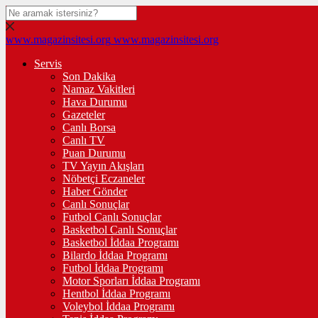
www.magazinsitesi.org
www.magazinsitesi.org
Servis
Son Dakika
Namaz Vakitleri
Hava Durumu
Gazeteler
Canlı Borsa
Canlı TV
Puan Durumu
TV Yayın Akışları
Nöbetçi Eczaneler
Haber Gönder
Canlı Sonuçlar
Futbol Canlı Sonuçlar
Basketbol Canlı Sonuçlar
Basketbol İddaa Programı
Bilardo İddaa Programı
Futbol İddaa Programı
Motor Sporları İddaa Programı
Hentbol İddaa Programı
Voleybol İddaa Programı