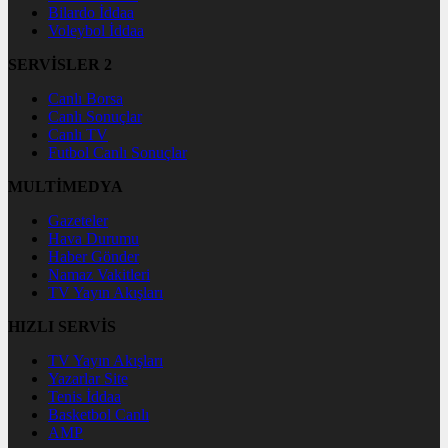
Bilardo İddaa
Voleybol İddaa
SERVİSLER 2
Canlı Borsa
Canlı Sonuçlar
Canlı TV
Futbol Canlı Sonuçlar
MULTİMEDYA
Gazeteler
Hava Durumu
Haber Gönder
Namaz Vakitleri
TV Yayın Akışları
HIZLI SERVİS
TV Yayın Akışları
Yazarlar Site
Tenis İddaa
Basketbol Canlı
AMP