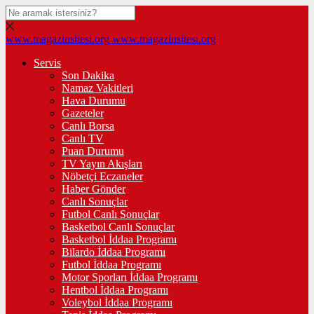
www.magazinsitesi.org
www.magazinsitesi.org
Servis
Son Dakika
Namaz Vakitleri
Hava Durumu
Gazeteler
Canlı Borsa
Canlı TV
Puan Durumu
TV Yayın Akışları
Nöbetçi Eczaneler
Haber Gönder
Canlı Sonuçlar
Futbol Canlı Sonuçlar
Basketbol Canlı Sonuçlar
Basketbol İddaa Programı
Bilardo İddaa Programı
Futbol İddaa Programı
Motor Sporları İddaa Programı
Hentbol İddaa Programı
Voleybol İddaa Programı