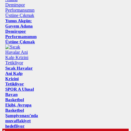
Yunus Akgün:
Gayem Adana
Demirspor
Performansımın
Üstüne Çıkmak
Sıcak Havalar
Ani Kalp
Krizini
Tetikliyor
SPOR A Ulusal
Bayan
Basketbol
Ekibi, Avrupa
Basketbol
Şampiyonası’nda
muvaffakiyet
hedefliyor